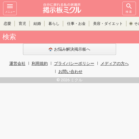
メニュー
検索
恋愛
育児
結婚
暮らし
仕事・お金
美容・ダイエット
そ
検索
お悩み解決掲示板へ
運営会社
利用規約
プライバシーポリシー
メディアの方へ
お問い合わせ
© 2026 ミクル