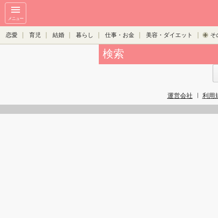
メニュー
恋愛
育児
結婚
暮らし
仕事・お金
美容・ダイエット
そ
検索
運営会社
利用