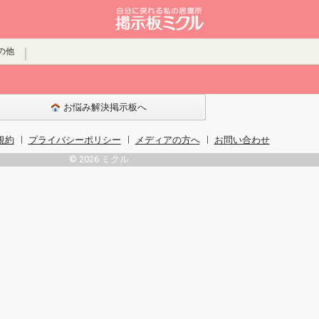
の他
お悩み解決掲示板へ
規約
プライバシーポリシー
メディアの方へ
お問い合わせ
© 2026 ミクル