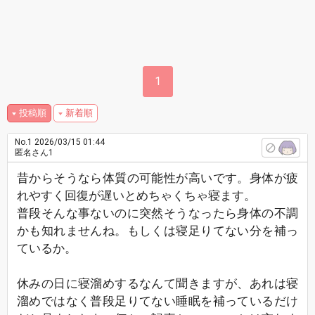
1
投稿順
新着順
No.1
2026/03/15 01:44
匿名さん1
昔からそうなら体質の可能性が高いです。身体が疲
れやすく回復が遅いとめちゃくちゃ寝ます。
普段そんな事ないのに突然そうなったら身体の不調
かも知れませんね。もしくは寝足りてない分を補っ
ているか。
休みの日に寝溜めするなんて聞きますが、あれは寝
溜めではなく普段足りてない睡眠を補っているだけ