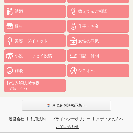
結婚
教えて＆ご相談
暮らし
仕事・お金
美容・ダイエット
女性の病気
小説・エッセイ投稿
日記・仲間
雑談
シスオペ
お悩み解決掲示板
(姉妹サイト)
お悩み解決掲示板へ
運営会社
利用規約
プライバシーポリシー
メディアの方へ
お問い合わせ