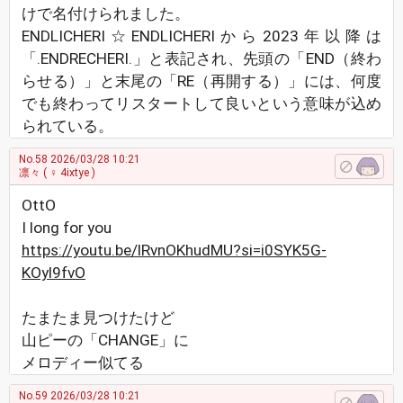
けで名付けられました。
ENDLICHERI☆ENDLICHERIから2023年以降は
「.ENDRECHERI.」と表記され、先頭の「END（終わ
らせる）」と末尾の「RE（再開する）」には、何度
でも終わってリスタートして良いという意味が込め
られている。
No.58
2026/03/28 10:21
凛々
( ♀ 4ixtye )
OttO
I long for you
https://youtu.be/lRvnOKhudMU?si=i0SYK5G-
KOyl9fvO
たまたま見つけたけど
山ピーの「CHANGE」に
メロディー似てる
No.59
2026/03/28 10:21