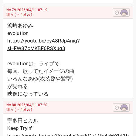
No.79
2026/04/11 07:19
凛々
( ♀ 4ixtye )
浜崎あゆみ
evolution
https://youtu.be/cyA8RJpAnig?
si=FW87oMKBF6RSXuq3
evolutionは、ライブで
毎回、歌ってたイメージの曲
いろんなあゆ(衣装🥻や髪型)
が見れる
映像になっている
No.80
2026/04/11 07:20
凛々
( ♀ 4ixtye )
宇多田ヒカル
Keep Tryin'
https://youtu.be/cjio2Yrim4w?si=5G-i1Mn4bHj3ht1b