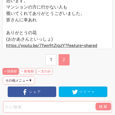
思います。
マンションの方に行かない人も
覗いてくれてありがとうございました。
皆さんに幸あれ
ありがとうの花
(おかあさんといっしょ)
https://youtu.be/7fwn9tZjgzY?feature=shared
1
2
投稿順
新着順
主のみ
その他メニュー▼
シェア
ツイート
検索