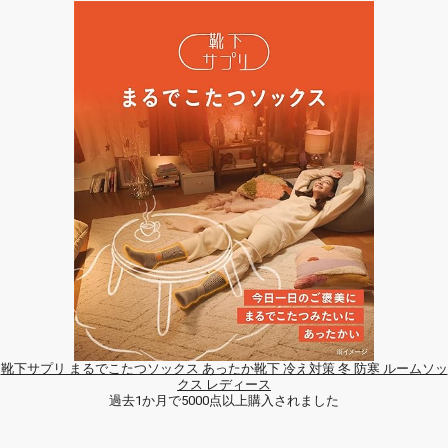
靴下サプリ まるでこたつソックス あったか靴下 冷え対策 冬 防寒 ルームソッ
クス レディース
過去1か月で5000点以上購入されました