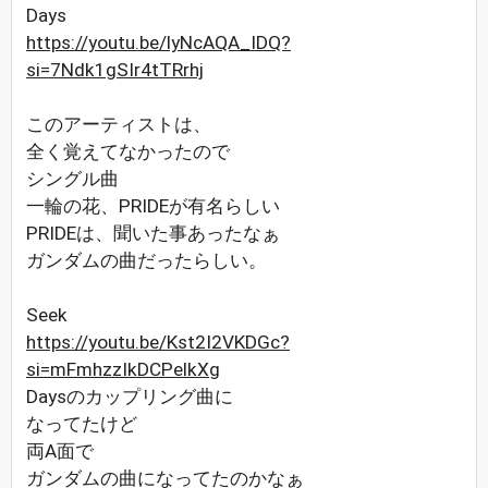
Days
https://youtu.be/lyNcAQA_IDQ?
si=7Ndk1gSIr4tTRrhj
このアーティストは、
全く覚えてなかったので
シングル曲
一輪の花、PRIDEが有名らしい
PRIDEは、聞いた事あったなぁ
ガンダムの曲だったらしい。
Seek
https://youtu.be/Kst2I2VKDGc?
si=mFmhzzIkDCPelkXg
Daysのカップリング曲に
なってたけど
両A面で
ガンダムの曲になってたのかなぁ