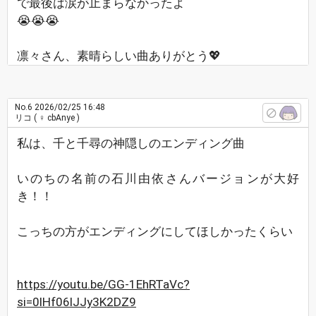
で最後は涙が止まらなかったよ
😭😭😭
凛々さん、素晴らしい曲ありがとう💖
No.6
2026/02/25 16:48
リコ
( ♀ cbAnye )
私は、千と千尋の神隠しのエンディング曲
いのちの名前の石川由依さんバージョンが大好
き！！
こっちの方がエンディングにしてほしかったくらい
https://youtu.be/GG-1EhRTaVc?
si=0lHf06lJJy3K2DZ9