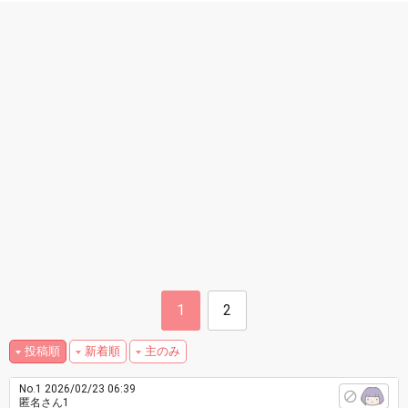
1
2
投稿順
新着順
主のみ
No.1
2026/02/23 06:39
匿名さん1