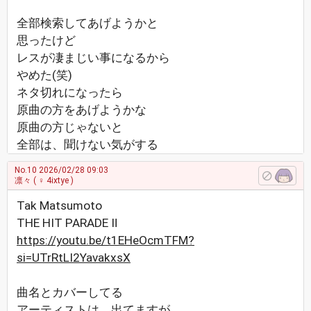
全部検索してあげようかと
思ったけど
レスが凄まじい事になるから
やめた(笑)
ネタ切れになったら
原曲の方をあげようかな
原曲の方じゃないと
全部は、聞けない気がする
No.10
2026/02/28 09:03
凛々
( ♀ 4ixtye )
Tak Matsumoto
THE HIT PARADE Ⅱ
https://youtu.be/t1EHeOcmTFM?
si=UTrRtLI2YavakxsX
曲名とカバーしてる
アーティストは、出てますが