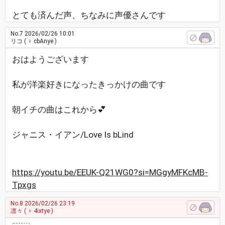
とても済んだ声、ちなみに声優さんです
No.7
2026/02/26 10:01
リコ
( ♀ cbAnye )
おはようございます
私が洋楽好きになったきっかけの曲です
朝イチの曲はこれから💕
ジャニス・イアン/Love Is bLind
https://youtu.be/EEUK-Q21WG0?si=MGgyMFKcMB-
Tpxgs
No.8
2026/02/26 23:19
凛々
( ♀ 4ixtye )