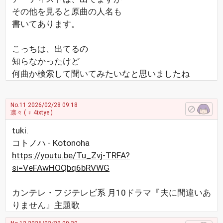
その他を見ると原曲の人名も
書いてあります。
こっちは、出てるの
知らなかったけど
何曲か検索して聞いてみたいなと思いましたね
No.11
2026/02/28 09:18
凛々
( ♀ 4ixtye )
tuki.
コトノハ - Kotonoha
https://youtu.be/Tu_Zvj-TRFA?
si=VeFAwHOQbq6bRVWG
カンテレ・フジテレビ系 月10ドラマ『夫に間違いあ
りません』主題歌