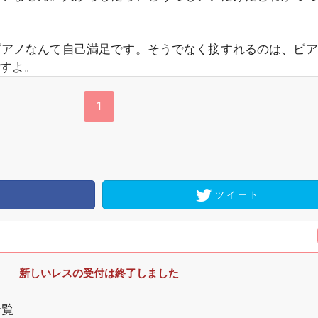
ピアノなんて自己満足です。そうでなく接すれるのは、ピア
すよ。
1
ツイート
新しいレスの受付は終了しました
一覧