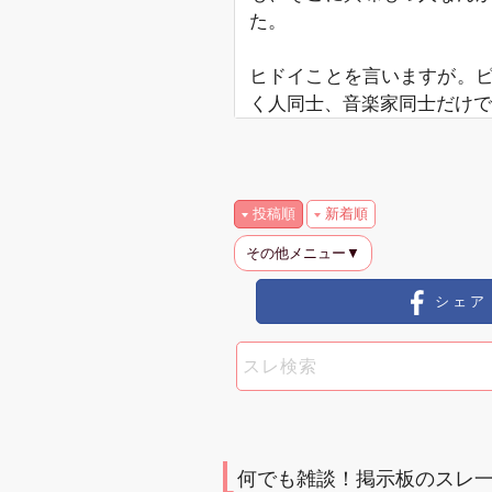
た。
ヒドイことを言いますが。
く人同士、音楽家同士だけで
投稿順
新着順
その他メニュー▼
シェア
何でも雑談！掲示板のスレ