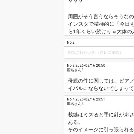
？？？
周囲がそう言うならそうなの
インスタで積極的に「今日
ら1年くらい続けりゃ大体の
No.2
削除されたレス （自レス削除）
No.3
2026/02/16 20:50
匿名さん3
母親の件に関しては、ピア
イバルにならないでしょって
No.4
2026/02/16 23:51
匿名さん4
裁縫はミスると手に針が刺
ある。
そのイメージに引っ張られる