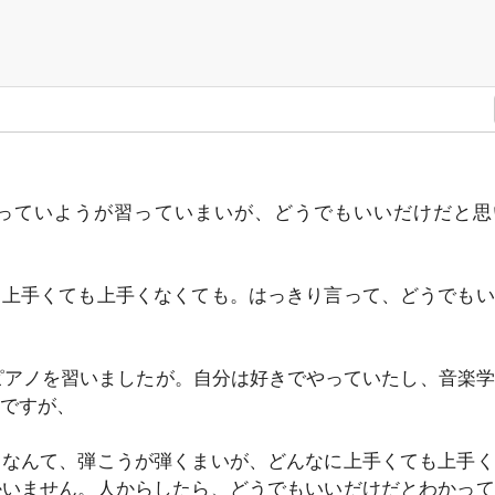
っていようが習っていまいが、どうでもいいだけだと思
、上手くても上手くなくても。はっきり言って、どうでもい
ピアノを習いましたが。自分は好きでやっていたし、音楽
ですが、
ノなんて、弾こうが弾くまいが、どんなに上手くても上手く
かいません。人からしたら、どうでもいいだけだとわかって