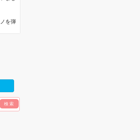
ノを弾
検索