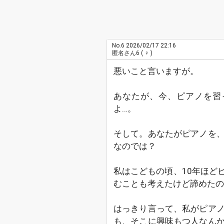
No.6
2026/02/17 22:16
匿名さん6
( ♀ )
悪いこと言いますが。
あなたが、今、ピアノを習
よ…。
そして。あなたがピアノを
なのでは？
私はこどもの頃、10年ほど
むことも考えたけど諦めたの
はっきり言って、私がピア
も、そこに興味もつ人なん