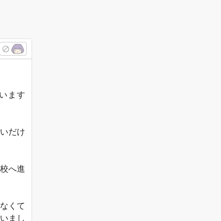
います
いだけ
学校へ進
なくて
いまし