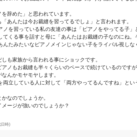
ノを辞めた」と思われています。
も「あんたは今お裁縫を習ってるでしょ」と言われます。
アノを習っている私の友達の事は「ピアノをやってる子」
してくる事を話すと母に「あんたはお裁縫の子なのにね。
あんたみたいなピアノメインじゃない子をライバル視しな
だしも家族から言われる事にショックです。
ピアノもお裁縫も半々くらいのペースで続けているのですが
がなんかモヤモヤします。
を両立している人に対して「両方やってるんですね」とい
とかなのでしょうか。
イメージが強いのでしょうか？
成日時)