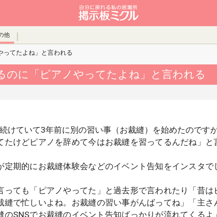
の他
やってたよね」と言われる
るのに「ピアノやってたよね」と言われる
年続けていて3年前に別の習い事（お裁縫）を始めたのです
てたけどピアノを辞めて今はお裁縫を習ってるんだね」と
が定期的にお裁縫体験会などのイベント告知をインスタで
言っても「ピアノやってた」と過去形で言われたり「昔は
裁縫で忙しいよね。お裁縫の習い事がんばってね」「主さ
縫のSNSでお裁縫のイベント告知ばっかりが流れてくるよ