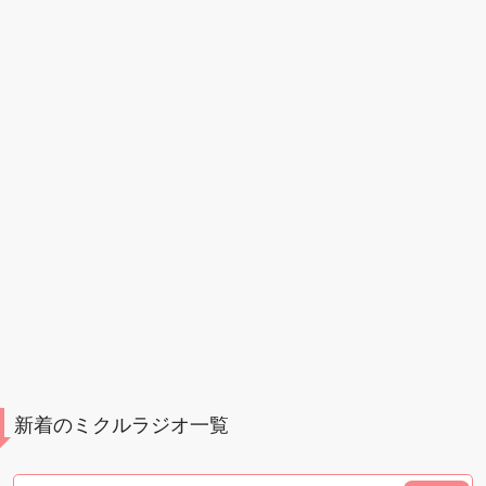
新着のミクルラジオ一覧