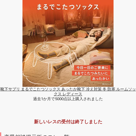
靴下サプリ まるでこたつソックス あったか靴下 冷え対策 冬 防寒 ルームソッ
クス レディース
過去1か月で5000点以上購入されました
新しいレスの受付は終了しました