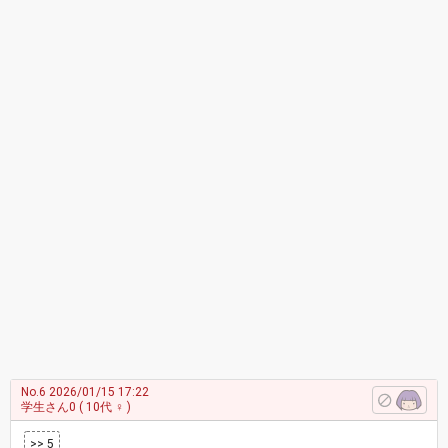
No.6
2026/01/15 17:22
学生さん0
( 10代 ♀ )
>> 5