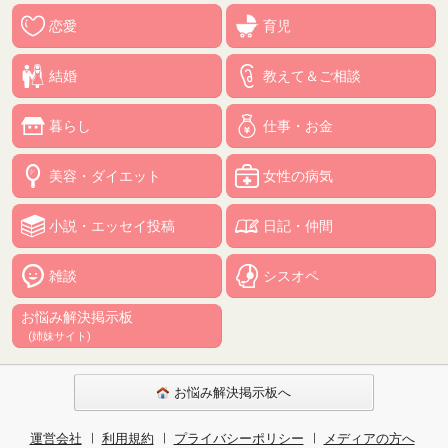
恋愛
育児
結婚
教えて＆ご相談
暮らし
仕事・お金
美容・ダイエット
女性の病気
小説・エッセイ投稿
日記・仲間
雑談
シスオペ
お悩み解決掲示板
(姉妹サイト)
お悩み解決掲示板へ
運営会社
利用規約
プライバシーポリシー
メディアの方へ