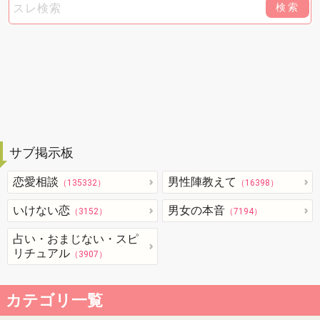
検索
サブ掲示板
恋愛相談
男性陣教えて
（135332）
（16398）
いけない恋
男女の本音
（3152）
（7194）
占い・おまじない・スピ
リチュアル
（3907）
カテゴリ一覧