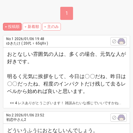
1
投稿順
新着順
主のみ
No.1
2026/01/06 19:48
ゆきたけ
( 20代 ♀ 65qXv )
おとなしい雰囲気の人は、多くの場合、元気な人が
好きです。
明るく元気に挨拶をして、今日は〇〇だね、昨日は
〇〇だったね、程度のインパクトだけ残して去るレ
ベルから始めれば良いと思います。
<< 4
レスありがとうございます！ 雑談みたいな感じでいいですかね？ 無理せず元気に、頑張ります！
No.2
2026/01/06 23:52
初恋中さん2
どういうふうにおとなしいんでしょう。