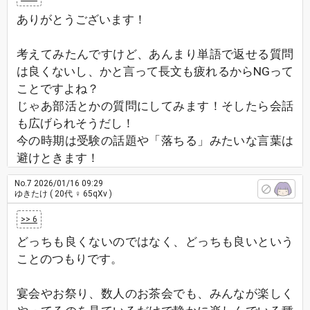
ありがとうございます！
考えてみたんですけど、あんまり単語で返せる質問
は良くないし、かと言って長文も疲れるからNGって
ことですよね？
じゃあ部活とかの質問にしてみます！そしたら会話
も広げられそうだし！
今の時期は受験の話題や「落ちる」みたいな言葉は
避けときます！
No.7
2026/01/16 09:29
ゆきたけ
( 20代 ♀ 65qXv )
>> 6
どっちも良くないのではなく、どっちも良いという
ことのつもりです。
宴会やお祭り、数人のお茶会でも、みんなが楽しく