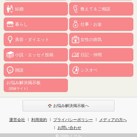
結婚
教えて＆ご相談
暮らし
仕事・お金
美容・ダイエット
女性の病気
小説・エッセイ投稿
日記・仲間
雑談
シスオペ
お悩み解決掲示板
(姉妹サイト)
お悩み解決掲示板へ
運営会社
利用規約
プライバシーポリシー
メディアの方へ
お問い合わせ
© 2026 ミクル