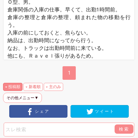
Ｏ型、男。
倉庫関係の入庫の仕事。早くて、出勤1時間前。
倉庫の整理と倉庫の整理、頼まれた物の移動を行
う。
入庫の前にしておくと、焦らない。
納品は、出勤時間になってから行う。
なお、トラックは出勤時間前に来ている。
他にも、Ｒａｖｅｌ張りがあるため。
1
投稿順
新着順
主のみ
その他メニュー▼
シェア
ツイート
検索