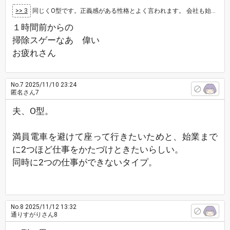
>> 3
同じくO型です。正義感がある性格とよく言われます。 会社も始業一時間前から掃除してます。
１時間前からの
掃除スゲーなあ 偉い
お疲れさん
No.7
2025/11/10 23:24
匿名さん7
夫、O型。
満員電車を避けて座って行きたいためと、始業まで
に2つほど仕事をかたづけときたいらしい。
同時に2つの仕事ができないタイプ。
No.8
2025/11/12 13:32
通りすがりさん8