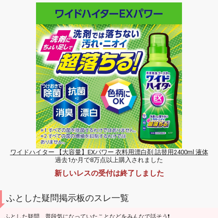
ワイドハイター 【大容量】EXパワー 衣料用漂白剤 詰替用2400ml 液体
過去1か月で8万点以上購入されました
新しいレスの受付は終了しました
ふとした疑問掲示板のスレ一覧
ふとした疑問、普段気になっていたことなどをみんなで話そう❗