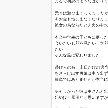
まるで初恋のようなはありま
元々は遊びまくってました
もお金も惜しまなくなりまし
彼女の為ならたとえ火の中水
本当中学生の子どもに戻った
会いたいし顔を見たいし笑
たい
そんな風に変わりました
遊び人の時、上辺だけの適
をさらけ出す勇気は中々出ず
簡単ではありませんが本当に
チャラかった彼は主さんと出
始めは不器用だと思いますが