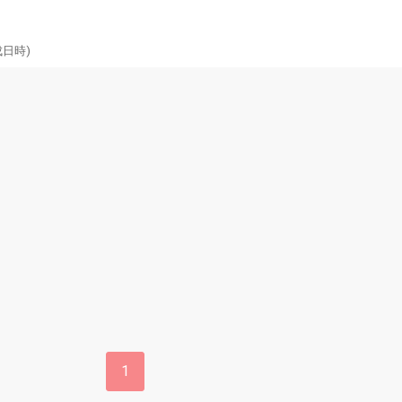
成日時)
1