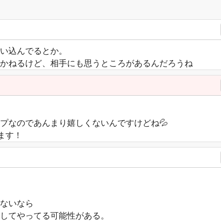
い込んでるとか。
かねるけど、相手にも思うところがあるんだろうね
プなのであんまり嬉しくないんですけどね💦
ます！
ないなら
してやってる可能性がある。