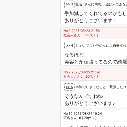
>> 3
匿名1さんに同意。 遊び人であなた
手加減してくれてるのかもし
ありがとうございます！
No.8
2025/08/23 21:58
社会人さん0
( 20代 ♀ )
>> 4
ちょいブスや並の女には自分本位
なるほど…
美容とか頑張ってるので綺麗
No.9
2025/08/23 21:59
社会人さん0
( 20代 ♀ )
>> 6
本気で好きになると、緊張したり
そうなんですね💦
ありがとうございます♪
No.10
2025/08/24 10:24
匿名さん10
( 20代 ♂ )