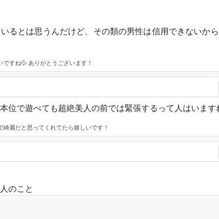
もいるとは思うんだけど、その類の男性は信用できないから
ですね💦 ありがとうございます！
本位で遊べても超絶美人の前では緊張するって人はいます
で綺麗だと思ってくれてたら嬉しいです！
人のこと