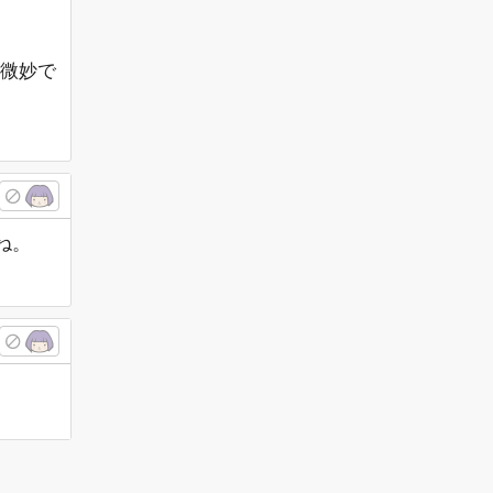
微妙で
ね。