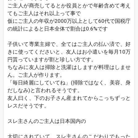
ご主人が商売してるとか役員とかで年齢含めて考え
てもご主人はそれ以上って事で
仮にご主人の年収が2000万以上として60代で国税庁
の統計によると日本全体で割合は0.6%です
子供いて専業主婦で、全てはご主人の払い済で、好
きに使ってくださいと、友人はお小遣いを毎月10万
円貰っていますが割と珍しい方です。
ちなみに友人は掃除と洗濯はしますが料理はしませ
ん。ご主人が作ります。
「毎日綺麗にしていてね」(掃除ではなく、美容、身
だしなみ)と言われるそうです。
友人曰く、下のお子さん産まれてからこっちずっと
レスだそうです。
スレ主さんのご主人は日本国内の
大切にされていて、スレ主さんのこだわりでもった