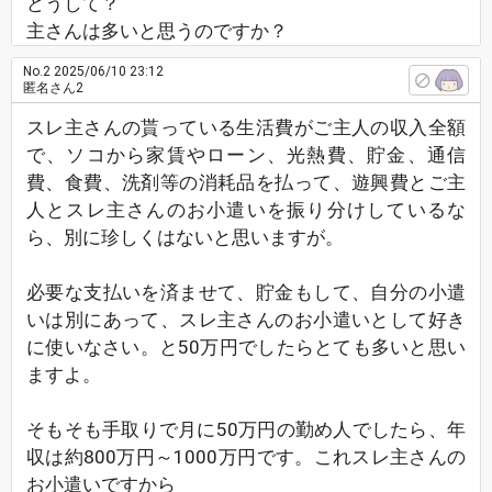
どうして？
主さんは多いと思うのですか？
No.2
2025/06/10 23:12
匿名さん2
スレ主さんの貰っている生活費がご主人の収入全額
で、ソコから家賃やローン、光熱費、貯金、通信
費、食費、洗剤等の消耗品を払って、遊興費とご主
人とスレ主さんのお小遣いを振り分けしているな
ら、別に珍しくはないと思いますが。
必要な支払いを済ませて、貯金もして、自分の小遣
いは別にあって、スレ主さんのお小遣いとして好き
に使いなさい。と50万円でしたらとても多いと思い
ますよ。
そもそも手取りで月に50万円の勤め人でしたら、年
収は約800万円～1000万円です。これスレ主さんの
お小遣いですから