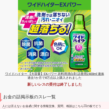
ワイドハイター 【大容量】EXパワー 衣料用漂白剤 詰替用2400ml 液体
過去1か月で8万点以上購入されました
新しいレスの受付は終了しました
お金の話掲示板のスレ一覧
人には言えないお金💰に関する情報交換、質問、相談はこちら🈁の板でどう