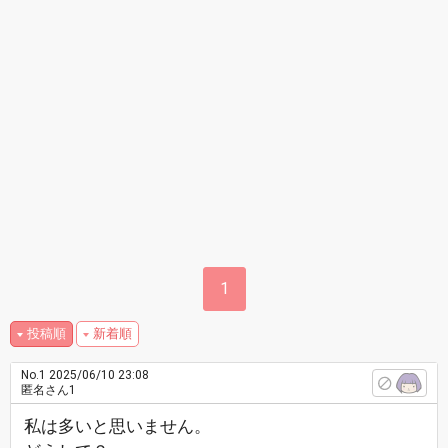
1
投稿順
新着順
No.1
2025/06/10 23:08
匿名さん1
私は多いと思いません。