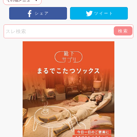
シェア
ツイート
検索