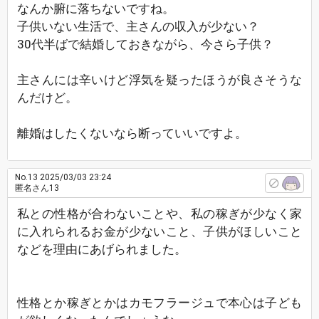
なんか腑に落ちないですね。
子供いない生活で、主さんの収入が少ない？
30代半ばで結婚しておきながら、今さら子供？
主さんには辛いけど浮気を疑ったほうが良さそうな
んだけど。
離婚はしたくないなら断っていいですよ。
No.13
2025/03/03 23:24
匿名さん13
私との性格が合わないことや、私の稼ぎが少なく家
に入れられるお金が少ないこと、子供がほしいこと
などを理由にあげられました。
性格とか稼ぎとかはカモフラージュで本心は子ども