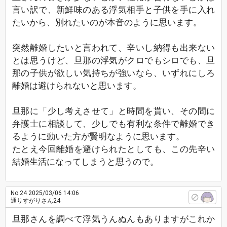
言い訳で、新鮮味のある浮気相手と子供を手に入れ
たいから、別れたいのが本音のように思います。
突然離婚したいと言われて、辛いし納得も出来ない
とは思うけど、旦那の浮気がクロでもシロでも、旦
那の子供が欲しい気持ちが強いなら、いずれにしろ
離婚は避けられないと思います。
旦那に「少し考えさせて」と時間を貰い、その間に
弁護士に相談して、少しでも有利な条件で離婚でき
るように動いた方が賢明なように思います。
たとえ今回離婚を避けられたとしても、この先辛い
結婚生活になってしまうと思うので。
No.24
2025/03/06 14:06
通りすがりさん24
旦那さんを調べて浮気うんぬんもありますがこれか