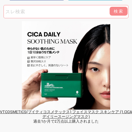
検索
VTCOSMETICS(ブイティコスメテックス) フェイスマスク スキンケア (1.CICA
デイリースージングマスク)
過去1か月で2万点以上購入されました