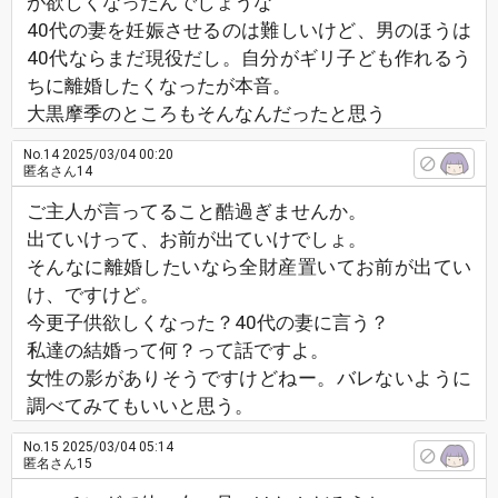
が欲しくなったんでしょうな
40代の妻を妊娠させるのは難しいけど、男のほうは
40代ならまだ現役だし。自分がギリ子ども作れるう
ちに離婚したくなったが本音。
大黒摩季のところもそんなんだったと思う
No.14
2025/03/04 00:20
匿名さん14
ご主人が言ってること酷過ぎませんか。
出ていけって、お前が出ていけでしょ。
そんなに離婚したいなら全財産置いてお前が出てい
け、ですけど。
今更子供欲しくなった？40代の妻に言う？
私達の結婚って何？って話ですよ。
女性の影がありそうですけどねー。バレないように
調べてみてもいいと思う。
No.15
2025/03/04 05:14
匿名さん15