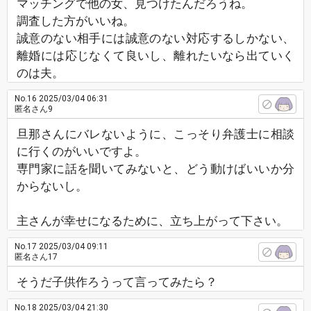
マッチングで他の女、見つけたんだろうね。
調査した方がいいね。
誠意のない相手には誠意のない対応するしかない、
離婚には応じなくて良いし、離れたいなら出ていく
のは夫。
No.16
2025/03/04 06:31
匿名さん9
旦那さんにバレないように、こっそり弁護士に相談
に行くのがいいですよ。
専門家に話を聞いてみないと、どう動けばいいか分
からないし。
主さんが幸せになるために、立ち上がって下さい。
No.17
2025/03/04 09:11
匿名さん17
そうだ子供作ろうって言ってみたら？
No.18
2025/03/04 21:30