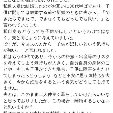
私達夫婦は結婚したのがお互いに30代半ばであり、子
供に関しては結婚する前や新婚のときに夫から、「で
きたらできたで、できなくてもどっちでも良い。」と
言われていました。
私自身もどうしても子供がほしいというわけではな
く、夫と同じように考えていました。
ですが、今回夫の方から「子供がほしいという気持ち
が強い。」と言われました。
私はもう40代であり、今からの妊娠・出産等のリスク
を考えてしまう気持ちが大きく、自分自身の身体のこ
とや、もしも子供ができた場合、子供に障害をもたせ
てしまったらどうしよう…などと不安に思う気持ちが大
きく、今から妊活をするという勇気がどうしても持て
ません。
夫とは、このまま二人仲良く暮らしていけたらいいな
と思っておりましたが、この場合、離婚するしかない
と思いますか？