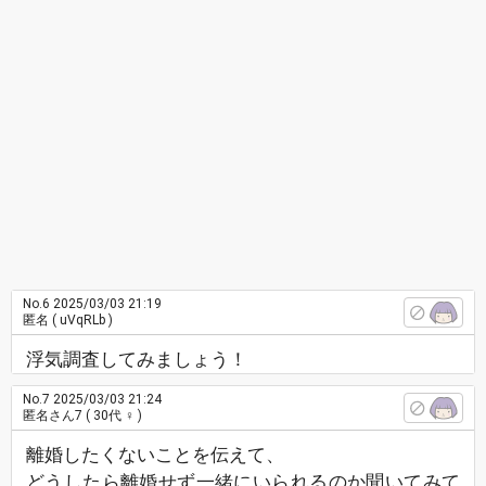
No.6
2025/03/03 21:19
匿名
( uVqRLb )
浮気調査してみましょう！
No.7
2025/03/03 21:24
匿名さん7
( 30代 ♀ )
離婚したくないことを伝えて、
どうしたら離婚せず一緒にいられるのか聞いてみて