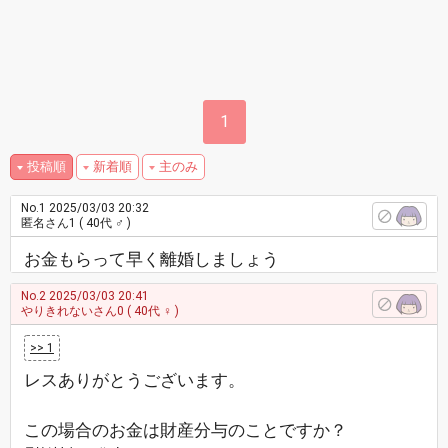
1
投稿順
新着順
主のみ
No.1
2025/03/03 20:32
匿名さん1
( 40代 ♂ )
お金もらって早く離婚しましょう
No.2
2025/03/03 20:41
やりきれないさん0
( 40代 ♀ )
>> 1
レスありがとうございます。
この場合のお金は財産分与のことですか？