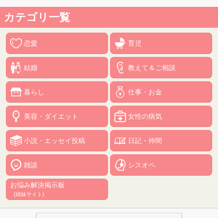
カテゴリ一覧
恋愛
育児
結婚
教えて＆ご相談
暮らし
仕事・お金
美容・ダイエット
女性の病気
小説・エッセイ投稿
日記・仲間
雑談
シスオペ
お悩み解決掲示板
(姉妹サイト)