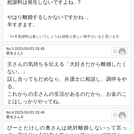
慰謝料は発生しないですよね…？
やはり離婚するしかないですかね…。
辛すぎます。
<< 8
慰謝料は厳しいでしょうね 経験上新しい相手がいると思いますよ あなたを大事に愛してくれる人と出会えます 頑張って下さい
No.3
2025/03/03 20:43
匿名さん3
主さんの気持ちを伝える「大好きだから離婚したく
ない。」
話し合ってもだめなら、弁護士に相談し、調停をや
る。
これからの主さんの生活があるのだから、お金のこ
とはしっかりやってね。
No.4
2025/03/03 20:49
匿名さん4
びーとたけしの奥さんは絶対離婚しないって言っ