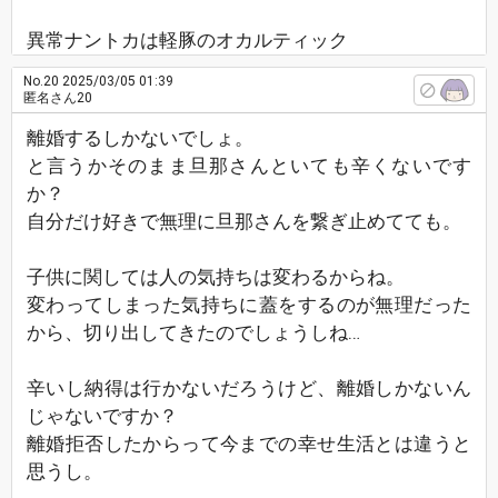
異常ナントカは軽豚のオカルティック
No.20
2025/03/05 01:39
匿名さん20
離婚するしかないでしょ。
と言うかそのまま旦那さんといても辛くないです
か？
自分だけ好きで無理に旦那さんを繋ぎ止めてても。
子供に関しては人の気持ちは変わるからね。
変わってしまった気持ちに蓋をするのが無理だった
から、切り出してきたのでしょうしね…
辛いし納得は行かないだろうけど、離婚しかないん
じゃないですか？
離婚拒否したからって今までの幸せ生活とは違うと
思うし。