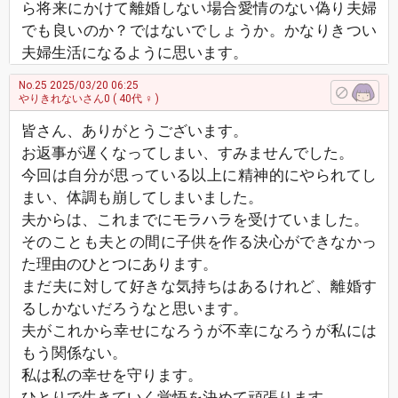
ら将来にかけて離婚しない場合愛情のない偽り夫婦
でも良いのか？ではないでしょうか。かなりきつい
夫婦生活になるように思います。
No.25
2025/03/20 06:25
やりきれないさん0
( 40代 ♀ )
皆さん、ありがとうございます。
お返事が遅くなってしまい、すみませんでした。
今回は自分が思っている以上に精神的にやられてし
まい、体調も崩してしまいました。
夫からは、これまでにモラハラを受けていました。
そのことも夫との間に子供を作る決心ができなかっ
た理由のひとつにあります。
まだ夫に対して好きな気持ちはあるけれど、離婚す
るしかないだろうなと思います。
夫がこれから幸せになろうが不幸になろうが私には
もう関係ない。
私は私の幸せを守ります。
ひとりで生きていく覚悟を決めて頑張ります。