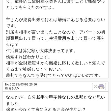
て、最終的に全財産を奥さんに渡すことで離婚やっ
としてもらえたのですよ。
主さんが納得出来なければ離婚に応じる必要はない
です。
別居も相手が言い出したことなので、アパートの初
期費用出して貰って、生活費用も出して貰って暮ら
せば？
生活費は算定額が大体決まってます。
検索すればわかります。
相手が全財産渡すから離婚に応じて欲しいと頼んで
くるまで離婚しなくてもいい。
裁判でもなんでも受けてたってやればいいのです。
No.5
2025/03/03 20:50
匿名さん5
なんだか、自分勝手で甲斐性なしの旦那だなと思い
ました
稼ぎが少なくて家に入れるお金が少ない？