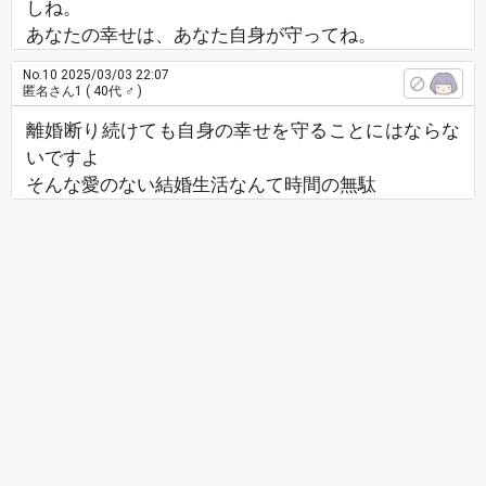
しね。
あなたの幸せは、あなた自身が守ってね。
No.10
2025/03/03 22:07
匿名さん1
( 40代 ♂ )
離婚断り続けても自身の幸せを守ることにはならな
いですよ
そんな愛のない結婚生活なんて時間の無駄