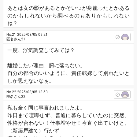
あとは女の影があるとかそいつが身籠ったとかある
のかもしれないから調べるのもありかもしれない
ね？
No.21
2025/03/05 09:21
匿名さん21
一度、浮気調査してみては？
離婚したい理由、腑に落ちない。
自分の都合のいいように、責任転嫁して別れたいと
しか思えないなぁ。
No.22
2025/03/05 13:53
匿名さん22
私も全く同じ事言われましたよ。
昨日まで喧嘩せず、普通に暮らしていたのに突然、
性格が合わない！仕事増やせ！今直ぐ出ていけと。
（新築戸建て）行かず