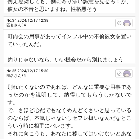
例え感染しても、側に寄り添い誠意を見せろ！が、
彼女の本音と思いますね。性格悪そう
No.34
2024/12/17 12:38
匿名さん34
町内会の用事があってインフル中の不倫彼女を置い
ていったんだ。
釣りじゃないなら、いい機会だから別れましょう
No.35
2024/12/17 15:30
匿名さん35
別れたくないのであれば、どんなに重要な用事であ
ったのかを説明して、納得してもらうしかないで
す。
で、さほど心配でもなくめんどくさいと思っている
のならば、本気じゃないしセフレ扱いなんだなとこ
ういう時に相手にバレます。
それに向こうも、あなたに移してはいけないとあな