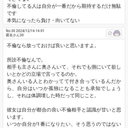
不倫してる人は自分が一番だから期待するだけ無駄
です
本気になったら負け・向いてない
No.30
2024/12/16 16:01
匿名さん30
不倫なら放っておけば良いと思いますよ。
所詮不倫なんで。
相手も主さんに奥さんいて、それでも側にいて欲し
いとかどの立場で言ってるのか。
奥さんいる人とわかってて付き合っているんだか
ら、自分はいつか孤独になることも承知でしょう
し、それは体調壊した時だって同じこと。
彼女は自分が都合の良い不倫相手と認識が甘いと思
います。
いつか自分が1番になりたい、そう思うのではない