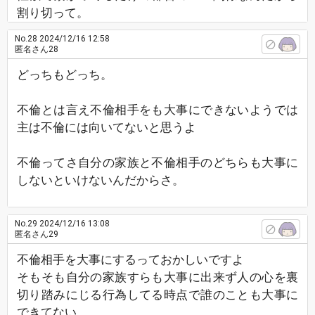
割り切って。
No.28
2024/12/16 12:58
匿名さん28
どっちもどっち。
不倫とは言え不倫相手をも大事にできないようでは
主は不倫には向いてないと思うよ
不倫ってさ自分の家族と不倫相手のどちらも大事に
しないといけないんだからさ。
No.29
2024/12/16 13:08
匿名さん29
不倫相手を大事にするっておかしいですよ
そもそも自分の家族すらも大事に出来ず人の心を裏
切り踏みにじる行為してる時点で誰のことも大事に
できてない