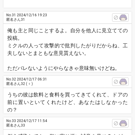
No.31
2024/12/16 19:23
匿名さん31
俺も主と同じことするよ。自分を他人に見立てての
投稿。
ミクルの人って攻撃的で批判したがりだからね、工
夫しないとまともな意見貰えない。
ただバレないようにやらなきゃ意味無いけどね。
No.32
2024/12/17 06:31
匿名さん32
( ♀ )
うちの彼は飲料と食料を買ってきてくれて、ドアの
前に置いといてくれたけど、あなたはしなかった
の？
No.33
2024/12/17 11:54
匿名さん33