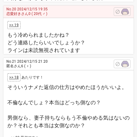
No.20
2024/12/15 19:35
恋愛好きさん0
( 20代 ♂ )
>> 19
もう冷められましたかね？
どう連絡したらいいでしょうか？
ラインは未読無視されています
No.21
2024/12/15 21:20
匿名さん6
( ♀ )
>> 18
あたりです！
そういうナメた返信の仕方はやめたほうがいいよ。
不倫なんでしょ？本当はどっち側なの？
男側なら、妻子持ちならもう不倫やめる気はないの
か？それとも本当は女側なのか？