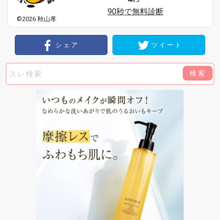
90秒で無料診断
©2026 秋山孝
シェア
ツイート
検索