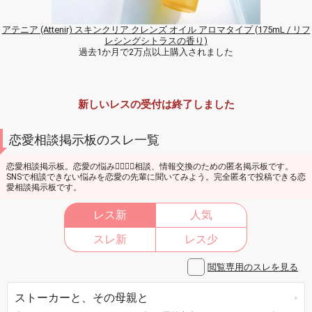
アテニア (Attenir) スキンクリア クレンズ オイル アロマタイプ (175mL / リフ
レシングシトラスの香り)
過去1か月で2万点以上購入されました
新しいレスの受付は終了しました
恋愛相談掲示板のスレ一覧
恋愛相談掲示板。恋愛の悩み👩‍❤️‍💋‍👩相談、情報交換のための匿名掲示板です。
SNSで相談できない悩みを恋愛の先輩に聞いてみよう。完全匿名で投稿できる恋
愛相談掲示板です。
レス新
人気
スレ新
レス少
閲覧専用のスレを見る
ストーカーと、その母親と