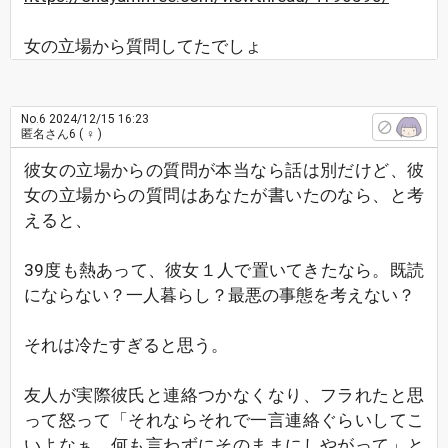
女の立場から質問してたでしょ
No.6
2024/12/15 16:23
匿名さん6
( ♀ )
彼女の立場からの質問が本当なら話は別だけど、彼
女の立場からの質問はあなたが書いたのなら、と考
えると、
39度も熱あって、彼女１人で置いてきたなら。既読
にならない？一人暮らし？最悪の事態を考えない？
それは冷たすぎると思う。
友人が実際彼氏と連絡つかなくなり、フラれたと思
って怒って「それならそれで一言連絡ぐらいしてこ
いよなぁ、何も言わずにそのままにしやがって」と