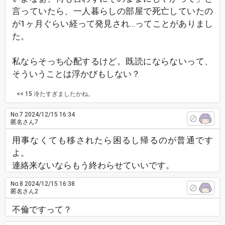
言っていたら、一人暮らしの部屋で死亡していたの
が1ヶ月ぐらい経って発見され…ってことがありまし
た。
私ならそっち心配するけど。既読にならないって、
そういうことは浮かびもしない？
<< 15
冷たすぎましたかね。
No.7
2024/12/15 16:34
匿名さん7
用事なくても移されたら困るし帰るのが普通です
よ。
連絡来ないならもう終わらせていいです。
No.8
2024/12/15 16:38
匿名さん2
不倫ですって？