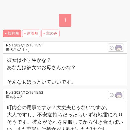
1
投稿順
新着順
主のみ
No.1
2024/12/15 15:51
匿名さん1
( ♀ )
彼女は小学生かな？
あなたは彼女のお母さんかな？
そんな女ほっといていいです。
No.2
2024/12/15 15:52
匿名さん2
町内会の用事ですか？大丈夫じゃないですか。
大人ですし、不安症持ちだったらいずれ地雷になり
そうです。彼女がそれを克服してから付き合えばい
い。まだ恋愛には彼女が未熟だっただけです。