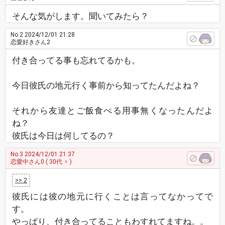
そんな気がします。聞いてみたら？
No.2
2024/12/01 21:28
恋愛好きさん2
付き合ってる事も忘れてるかも。
今日彼氏の地元行く事前から知ってたんだよね？
それから友達とご飯食べる用事無くなったんだよ
ね？
彼氏は今日は何してるの？
No.3
2024/12/01 21:37
恋愛中さん0
( 30代 ♀ )
>> 2
彼氏には彼の地元に行くことは言ってなかってで
す。
やっぱり、付き合ってることもわすれてますね。。