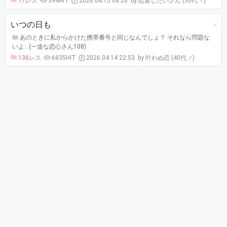
17レス
394HIT
2026.04.15 08:26
恋愛したいさん (30代 ♀)
いつの日も
あのときに私からかけた携帯番号と同じなんでしょ？ それなら問題な
いよ…(一途な恋心さん108)
136レス
6835HIT
2026.04.14 22:53
叶わぬ恋 (40代 ♂)