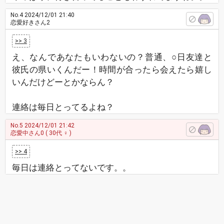
No.4
2024/12/01 21:40
恋愛好きさん2
>> 3
え、なんであなたもいわないの？普通、○日友達と
彼氏の県いくんだー！時間が合ったら会えたら嬉し
いんだけどーとかならん？
連絡は毎日とってるよね？
No.5
2024/12/01 21:42
恋愛中さん0
( 30代 ♀ )
>> 4
毎日は連絡とってないです。。