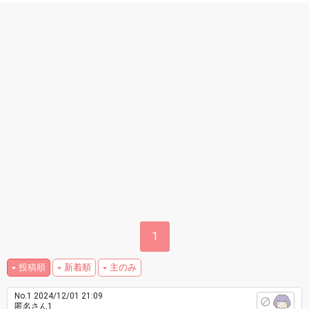
1
投稿順
新着順
主のみ
No.1
2024/12/01 21:09
匿名さん1