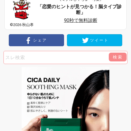
「恋愛のヒントが見つかる！脳タイプ診
断」
90秒で無料診断
©2026 秋山孝
シェア
ツイート
検索