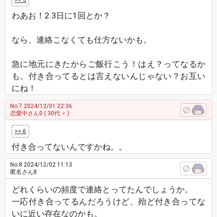
>> 5
わあお！2.3日に1回とか？
なら、連絡こなくても仕方ないかも。
急に地元にきたからご飯行こう！はえ？ってなるか
も。付き合ってるとは言えないんじゃない？お互い
にね！
No.7
2024/12/01 22:36
恋愛中さん0
( 30代 ♀ )
>> 6
付き合ってないんですかね。。
No.8
2024/12/02 11:13
匿名さん8
どれくらいの頻度で連絡とってたんでしょうか。
一応付き合ってるんだろうけど、殆ど付き合ってな
いに近い存在なのかも。