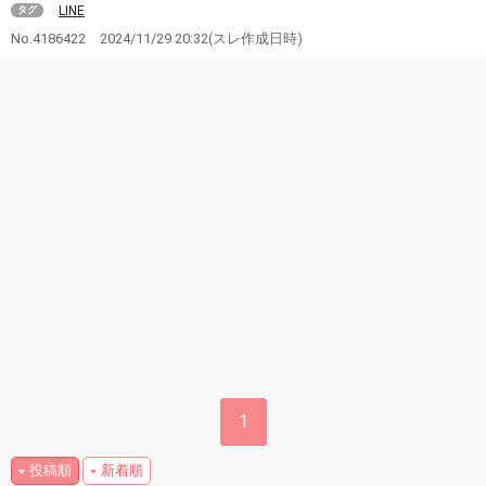
LINE
タグ
No.4186422
2024/11/29 20:32
(スレ作成日時)
1
投稿順
新着順