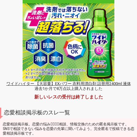
ワイドハイター 【大容量】EXパワー 衣料用漂白剤 詰替用2400ml 液体
過去1か月で8万点以上購入されました
新しいレスの受付は終了しました
恋愛相談掲示板のスレ一覧
恋愛相談掲示板。恋愛の悩み👩‍❤️‍💋‍👩相談、情報交換のための匿名掲示板です。
SNSで相談できない悩みを恋愛の先輩に聞いてみよう。完全匿名で投稿できる恋
愛相談掲示板です。