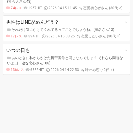
(社会人さん43)
74レス
1967HIT
2026.04.15 11:45
恋愛初心者さん (30代 ♂)
男性はLINEがめんどう？
それだけ気にかけてくれてるってことでしょうね。(匿名さん13)
17レス
394HIT
2026.04.15 08:26
恋愛したいさん (30代 ♀)
いつの日も
あのときに私からかけた携帯番号と同じなんでしょ？ それなら問題な
いよ…(一途な恋心さん108)
136レス
6835HIT
2026.04.14 22:53
叶わぬ恋 (40代 ♂)