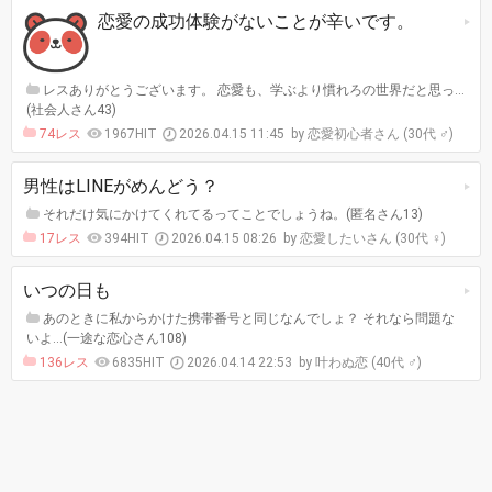
恋愛の成功体験がないことが辛いです。
レスありがとうございます。 恋愛も、学ぶより慣れろの世界だと思っ…
(社会人さん43)
74レス
1967HIT
2026.04.15 11:45
恋愛初心者さん (30代 ♂)
男性はLINEがめんどう？
それだけ気にかけてくれてるってことでしょうね。(匿名さん13)
17レス
394HIT
2026.04.15 08:26
恋愛したいさん (30代 ♀)
いつの日も
あのときに私からかけた携帯番号と同じなんでしょ？ それなら問題な
いよ…(一途な恋心さん108)
136レス
6835HIT
2026.04.14 22:53
叶わぬ恋 (40代 ♂)