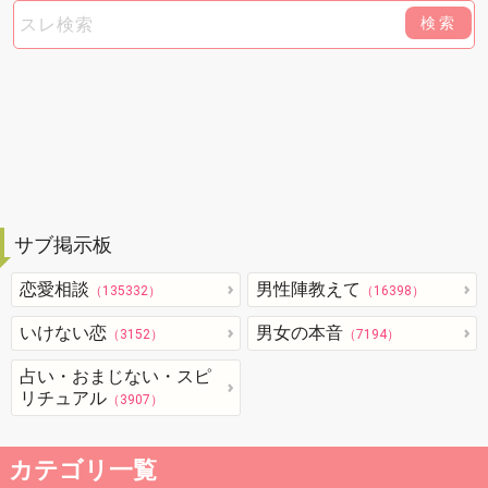
検索
サブ掲示板
恋愛相談
男性陣教えて
（135332）
（16398）
いけない恋
男女の本音
（3152）
（7194）
占い・おまじない・スピ
リチュアル
（3907）
カテゴリ一覧