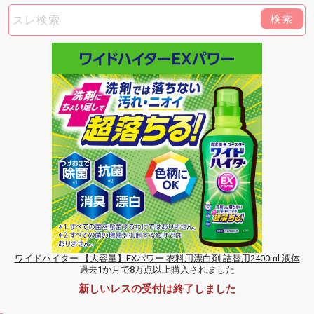
検索
ワイドハイター 【大容量】EXパワー 衣料用漂白剤 詰替用2400ml 液体
過去1か月で8万点以上購入されました
新しいレスの受付は終了しました