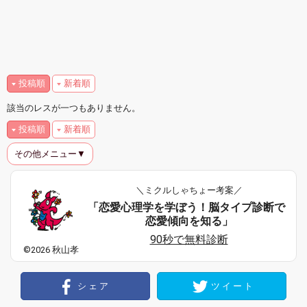
投稿順
新着順
該当のレスが一つもありません。
投稿順
新着順
その他メニュー▼
＼ミクルしゃちょー考案／
「恋愛心理学を学ぼう！脳タイプ診断で
恋愛傾向を知る」
90秒で無料診断
©2026 秋山孝
シェア
ツイート