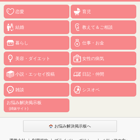
恋愛
育児
結婚
教えて＆ご相談
暮らし
仕事・お金
美容・ダイエット
女性の病気
小説・エッセイ投稿
日記・仲間
雑談
シスオペ
お悩み解決掲示板
(姉妹サイト)
お悩み解決掲示板へ