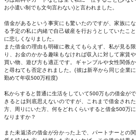
お小遣い制でも文句言わない)と言われました。
借金があるという事実にも驚いたのですが、家族にな
る予定の私に内緒で自己破産を行おうとしていたこと
に悲しくなりました。
また借金の理由も明確に教えてもらえず、私が見る限
り、お金のかかる趣味もなければ収入に対して家賃や
買い物、遊び方も適正です。ギャンブルや女性関係か
と尋ねても否定されました。(彼は新卒から同じ企業に
勤めて年収500万程度)
私からすると普通に生活をしていて500万もの借金がで
きるとは到底思えないのですが、これまで借金された
方、周りにいた方、何をどれくらいすると借金500万に
なりますか？
また未返済の借金が分かった上で、パートナーとの関