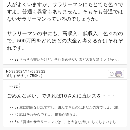
人がよくいますが、サラリーマンにもとても色々で
すよ。普通も異常もありません。そもそも普通では
ないサラリーマンっているのでしょうか。
サラリーマンの中にも、高収入、低収入、色々なの
で。500万円をどれほどの大金と考えるかはそれぞ
れです。
<< 38
さっきも書いたけど、それを返せないほど大変な額！ とジャッジする時点で、私には主もあり得ない、と書いています。 彼と同じ香りがする。
No.33
2024/11/03 23:22
通りすがり
( ♀ 7R0Hc )
>> 32
ごめんなさい、できれば10さんに直レスを・・・
<< 39
主に関係ない話ですし、絡んできたのはあなたの方でしょ。 謝りなさいよ。
<< 40
話はそれからですよ。 順番が違うよ。
<< 64
「普通のサラリーマンでは…」と大きな括りにしてしまいましたが私が消費者金融に勤務していた事があり自己破産、弁護士介入和解を多く見てきました 大体、5社借り入れ250〜300万は自己破産非常に多い もう返す気力ないんですよ どう言い訳するか督促の電話から逃げる事ばかり 督促が厳しくない会社を優先して3ヶ月延滞とか当たり前にあります 更に長期に渡って1年間、入金しない人も大勢居ます 自己破産する前は限度額50万で月々返済額15000円 15000円を入金すると10000円の借入出来る枠が出来る 返済と同時に10000円借入する そんな人ばかり 車を購入、返済意思がしっかりしている人との借金とは違います