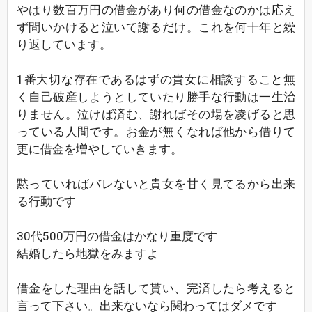
やはり数百万円の借金があり何の借金なのかは応え
ず問いかけると泣いて謝るだけ。これを何十年と繰
り返しています。
1番大切な存在であるはずの貴女に相談すること無
く自己破産しようとしていたり勝手な行動は一生治
りません。泣けば済む、謝ればその場を凌げると思
っている人間です。お金が無くなれば他から借りて
更に借金を増やしていきます。
黙っていればバレないと貴女を甘く見てるから出来
る行動です
30代500万円の借金はかなり重度です
結婚したら地獄をみますよ
借金をした理由を話して貰い、完済したら考えると
言って下さい。出来ないなら関わってはダメです