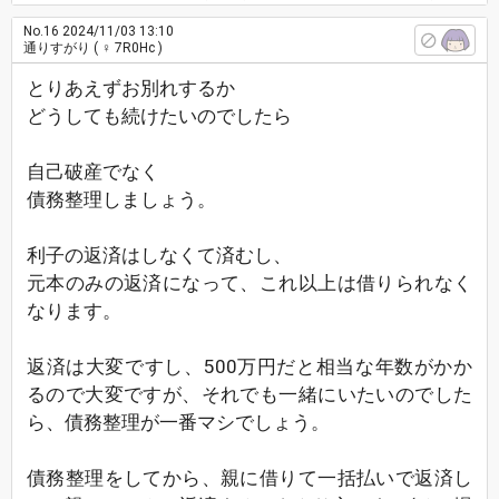
No.16
2024/11/03 13:10
通りすがり
( ♀ 7R0Hc )
とりあえずお別れするか
どうしても続けたいのでしたら
自己破産でなく
債務整理しましょう。
利子の返済はしなくて済むし、
元本のみの返済になって、これ以上は借りられなく
なります。
返済は大変ですし、500万円だと相当な年数がかか
るので大変ですが、それでも一緒にいたいのでした
ら、債務整理が一番マシでしょう。
債務整理をしてから、親に借りて一括払いで返済し