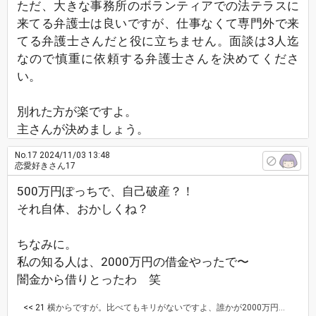
ただ、大きな事務所のボランティアでの法テラスに
来てる弁護士は良いですが、仕事なくて専門外で来
てる弁護士さんだと役に立ちません。面談は3人迄
なので慎重に依頼する弁護士さんを決めてくださ
い。
別れた方が楽ですよ。
主さんが決めましょう。
No.17
2024/11/03 13:48
恋愛好きさん17
500万円ぽっちで、自己破産？！
それ自体、おかしくね？
ちなみに。
私の知る人は、2000万円の借金やったで〜
闇金から借りとったわ 笑
<< 21
横からですが。比べてもキリがないですよ、誰かが2000万円借金してるからって500万円なら大した事ないとかじゃないでしょう。