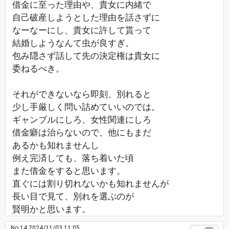
借金に至った理由や、貴女に内緒で
自己破産しようとした理由を話さずに
なーなーにし、貴女に許して貰って
結婚しようなんて虫が良すぎ。
包み隠さず話して先の決定権は貴女に
委ねるべき。
それができないなら即刻、別れると
少し手厳しく問い詰めていいのでは。
ギャンブルにしろ、女性関連にしろ
借金癖は治らないので、他にもまだ
あるかも知れませんし
例え完済しても、落ち着いた頃
また借金をすると思います。
直ぐには割り切れないかも知れませんが
長い目で見て、別れを選ぶのが
賢明かと思います。
No.14
2024/11/03 11:05