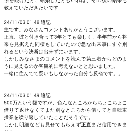
係を続けた方、結婚した方もいれば、その後の結果も
教えていただきたいです。
24/11/03 01:48 追記
主です。みなさんコメントありがとうございます。
正直、彼と付き合って3年とても楽しく、半年前から将
来を見据えた同棲もしていたので急な出来事にすぐ別
れるという決断は出来ずにいます。
しかしみなさまのコメントを読んで第三者からどのよ
うに見えるのか客観的に考えないとと思いました。
一緒に住んでて疑いもしなかった自分も反省です。。
24/11/03 01:49 追記
500万という額ですが、色んなところからちょこちょこ
借りて返せなくてまた別なところから借りてと自転車
操業を繰り返していたことだそうです。
しかし明細なども見せてもらえず正直まだ信用できま