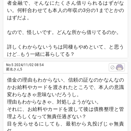
者金融で、そんなにたくさん借りられるはずがな
い。何軒合わせても本人の年収の3分の1までとかの
はずだよ。
なので、怪しいです。どんな所から借りてるのか。
詳しくわからないうちは同棲もやめといて、と思う
けど…もう一緒に暮らしてる？
No.5
2024/11/02 08:54
匿名さん5
借金の理由もわからない、信頼の証なのかなんなの
かお給料やカードを渡されたところで、本人の意識
変わらなきゃ意味ないだろうし。
理由もわからなきゃ、対処しようがない。
それに、お給料やカードを渡して後は債務整理と管
理よろしくなって無責任過ぎない？
目を光らせるにしても、最初から丸投げじゃ無責