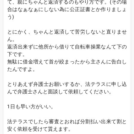
て、親にちゃんと返済するのもやり方です。(その場
合はなぁなぁにしない為に公正証書とか作りましょ
う)
とにかく、ちゃんと返済して苦労しないと直りませ
ん。
返済出来ずに他所から借りて自転車操業なんて下の
下です。
無駄に借金増えて首が絞まったから主さんに告白し
たんですよ。
とりあえず弁護士お願いするか、法テラスに申し込
んで弁護士さんと面談して依頼してください。
1日も早い方がいい。
法テラスでしたら審査とおれば分割払い出来て割と
安く依頼を受けて貰えます。