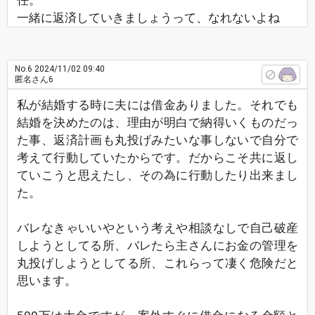
任。
一緒に返済していきましょうって、なれないよね
No.6
2024/11/02 09:40
匿名さん6
私が結婚する時に夫には借金ありました。それでも
結婚を決めたのは、理由が明白で納得いくものだっ
た事、返済計画も丸投げみたいな事しないで自分で
考えて行動していたからです。だからこそ共に返し
ていこうと思えたし、その為に行動したり出来まし
た。
バレなきゃいいやという考えや相談なしで自己破産
しようとしてる所、バレたら主さんにお金の管理を
丸投げしようとしてる所、これらって凄く危険だと
思います。