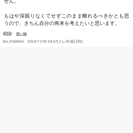
せん。
もはや深掘りなくてせずこのまま離れるべきかとも思
うので、きちん自分の将来を考えたいと思います。
買い物
タグ
No.4168564
2024/11/02 04:57
(スレ作成日時)