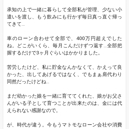
承知の上で一緒に暮らして全部私が管理、少ない小
遣いを渡し、もう飲みにも行かず毎日真っ直ぐ帰っ
てきて…
車のローン合わせて全部で、400万円超えでした
ね。どこがいくら、毎月こんだけずつ返す…全部把
握するだけで3ヶ月ぐらいはかかりました。
苦労したけど、私に貯金なんかなくて、かえって良
かった、出してあげるではなく、でもまぁ肩代わり
同然だったけどね…
まだ幼かった娘を一緒に育ててくれた、娘がお父さ
んがいる子として育つことが出来たのは、金には代
えられない感謝なので。
が、時代が違う。今もうマトモなローン会社や消費