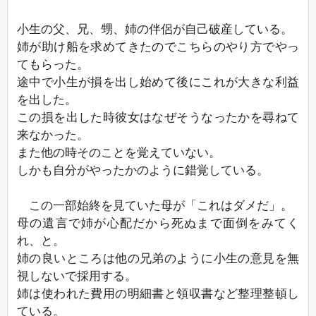
小生の父、兄、甥、姉の伴侶が自己破産している。
姉が助け船を求めてきたのでこちらのやり方でやっ
てもらった。
途中で小生が損を出し始めて後にこれが大きな利益
を出した。
この損を出した時彼女はなぜそうなったかを尋ねて
来なかった。
また他の時そのことを覚えていない。
しかも自分がやったかのように錯覚している。
この一部始終を見ていた母が「これはダメだ」。
母の遺言で姉が心配だから死ぬまで面倒をみてく
れ、と。
姉の良いところは他の兄弟のように小生の意見を無
視しないで採用する。
姉は使われた費用の明細書と領収書など整理整頓し
ている。