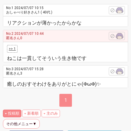
No.1
2024/07/07 10:15
おしゃべり好きさん1
( 40代 )
リアクションが薄かったからかな
No.2
2024/07/07 10:44
匿名さん0
>> 1
ねこは一貫してそういう生き物です
No.3
2024/07/07 15:28
匿名さん3
癒しのおすそわけをありがとにゃ(ΦωΦ)✨
1
投稿順
新着順
主のみ
その他メニュー▼