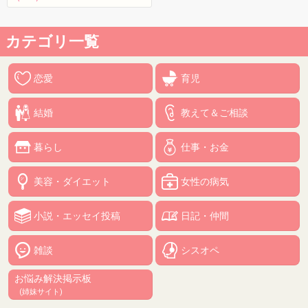
カテゴリ一覧
恋愛
育児
結婚
教えて＆ご相談
暮らし
仕事・お金
美容・ダイエット
女性の病気
小説・エッセイ投稿
日記・仲間
雑談
シスオペ
お悩み解決掲示板
(姉妹サイト)