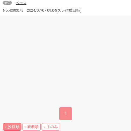
ペース
タグ
No.4090075
2024/07/07 09:04
(スレ作成日時)
1
投稿順
新着順
主のみ