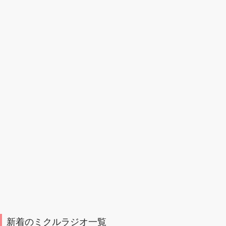
新着のミクルラジオ一覧