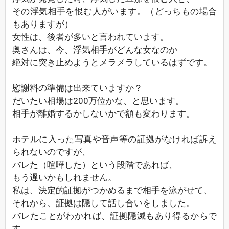
その浮気相手を恨む人がいます。（どっちもの場合
もありますが）
女性は、後者が多いと言われています。
奥さんは、今、浮気相手がどんな女なのか
絶対に突き止めようとメラメラしているはずです。
慰謝料の準備は出来ていますか？
だいたい相場は200万位かな、と思います。
相手が離婚するかしないかで額も変わります。
ホテルに入った写真や音声等の証拠がなければ訴え
られないのですが、
バレた（喧嘩した）という段階であれば、
もう遅いかもしれません。
私は、決定的証拠がつかめるまで相手を泳がせて、
それから、証拠は隠して話し合いをしました。
バレたことがわかれば、証拠隠滅もあり得るからで
す。