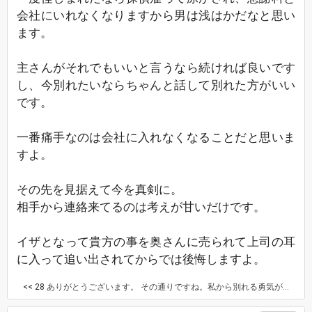
会社にいれなくなりますから男は浅はかだなと思い
ます。
主さんがそれでもいいと言うなら続ければ良いです
し、今別れたいならちゃんと話して別れた方がいい
です。
一番痛手なのは会社に入れなくなることだと思いま
すよ。
その先を見据えて今を真剣に。
相手から連絡来てるのは考えが甘いだけです。
イザとなって貴方の事を奥さんに売られて上司の耳
に入って追い出されてからでは後悔しますよ。
<< 28
ありがとうございます。 その通りですね。私から別れる勇気がなくて、この1年でも数回喧嘩になり別れ話をしたことがあったんだけど、そのたびに話し合って復縁してきました。落ち着きのない関係です。