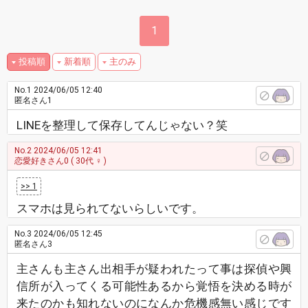
1
投稿順
新着順
主のみ
No.1
2024/06/05 12:40
匿名さん1
LINEを整理して保存してんじゃない？笑
No.2
2024/06/05 12:41
恋愛好きさん0
( 30代 ♀ )
>> 1
スマホは見られてないらしいです。
No.3
2024/06/05 12:45
匿名さん3
主さんも主さん出相手が疑われたって事は探偵や興
信所が入ってくる可能性あるから覚悟を決める時が
来たのかも知れないのになんか危機感無い感じです