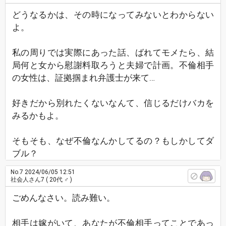
どうなるかは、その時になってみないとわからない
よ。
私の周りでは実際にあった話、ばれてモメたら、結
局何と女から慰謝料取ろうと夫婦で計画。不倫相手
の女性は、証拠掴まれ弁護士が来て…
好きだから別れたくないなんて、信じるだけバカを
みるかもよ。
そもそも、なぜ不倫なんかしてるの？もしかしてダ
ブル？
No.7
2024/06/05 12:51
社会人さん7
( 20代 ♂ )
ごめんなさい。読み難い。
相手は嫁がいて、あなたが不倫相手ってことであっ