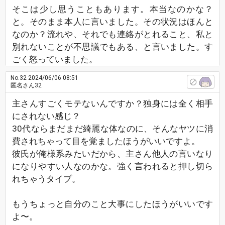
そこは少し思うこともあります。本当なのかな？
と。そのまま本人に言いました。その状況はほんと
なのか？流れや、それでも連絡がとれること、私と
別れないことが不思議でもある、と言いました。す
ごく怒っていました。
No.32
2024/06/06 08:51
匿名さん32
主さんすごくモテないんですか？独身には全く相手
にされない感じ？
30代ならまだまだ綺麗な体なのに、そんなヤツに消
費されちゃって目を覚ましたほうがいいですよ。
彼氏が俺様系みたいだから、主さん他人の言いなり
になりやすい人なのかな。強く言われると押し切ら
れちゃうタイプ。
もうちょっと自分のこと大事にしたほうがいいです
よ〜。