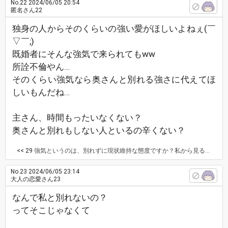
No.22
2024/06/05 20:54
匿名さん22
独身の人からそのくらいの強い愛がほしいよねぇ(￣
▽￣;)
既婚者にそんな強気で来られてもww
所詮不倫やん…
そのくらい強気なら奥さんと別れる強さに代えてほ
しいもんだね…
主さん、時間もったいなくない？
奥さんと別れもしない人といるの辛くない？
<< 29
強気というのは、別れずに現状維持な態度ですか？私から見ると逃げ腰に見えます。
No.23
2024/06/05 23:14
大人の恋愛さん23
なんで私と別れないの？
ってそこじゃなくて