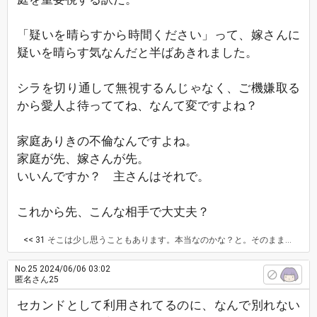
「疑いを晴らすから時間ください」って、嫁さんに
疑いを晴らす気なんだと半ばあきれました。
シラを切り通して無視するんじゃなく、ご機嫌取る
から愛人よ待っててね、なんて変ですよね？
家庭ありきの不倫なんですよね。
家庭が先、嫁さんが先。
いいんですか？ 主さんはそれで。
これから先、こんな相手で大丈夫？
<< 31
そこは少し思うこともあります。本当なのかな？と。そのまま本人に言いました。その状況はほんとなのか？流れや、それでも連絡がとれること、私と別れないことが不思議でもある、と言いました。すごく怒っていました。
No.25
2024/06/06 03:02
匿名さん25
セカンドとして利用されてるのに、なんで別れない