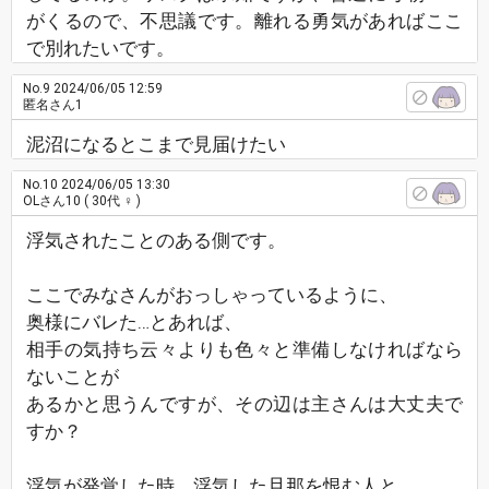
がくるので、不思議です。離れる勇気があればここ
で別れたいです。
No.9
2024/06/05 12:59
匿名さん1
泥沼になるとこまで見届けたい
No.10
2024/06/05 13:30
OLさん10
( 30代 ♀ )
浮気されたことのある側です。
ここでみなさんがおっしゃっているように、
奥様にバレた…とあれば、
相手の気持ち云々よりも色々と準備しなければなら
ないことが
あるかと思うんですが、その辺は主さんは大丈夫で
すか？
浮気が発覚した時、浮気した旦那を恨む人と、