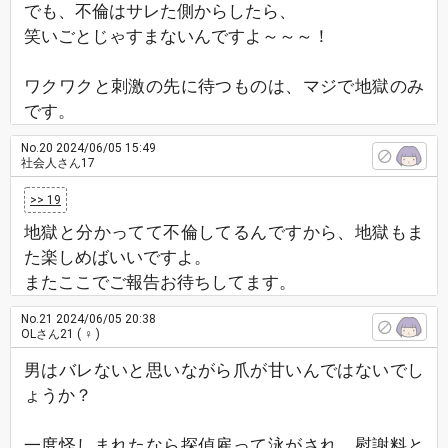
でも、不倫はサレた側からしたら、
笑いごとじゃすまないんですよ～～～！
ワクワクと刺激の先に待つものは、マジで地獄のみ
です。
No.20
2024/06/05 15:49
社会人さん17
>> 19
地獄と分かってて不倫してるんですから、地獄もま
た楽しめばいいですよ。
またここでご報告お待ちしてます。
No.21
2024/06/05 20:38
OLさん21
( ♀ )
男はバレないと思いながら爪が甘いんではないでし
ょうか？
一度怪しまれたなら探偵雇って泳がされ、慰謝料と