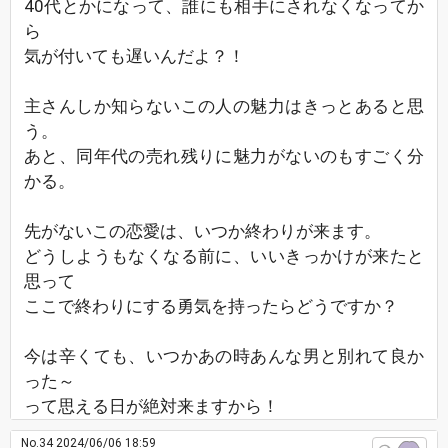
40代とかになって、誰にも相手にされなくなってか
ら
気が付いても遅いんだよ？！
主さんしか知らないこの人の魅力はきっとあると思
う。
あと、同年代の売れ残りに魅力がないのもすごく分
かる。
先がないこの恋愛は、いつか終わりが来ます。
どうしようもなくなる前に、いいきっかけが来たと
思って
ここで終わりにする勇気を持ったらどうですか？
今は辛くても、いつかあの時あんな男と別れて良か
った～
って思える日が絶対来ますから！
No.34
2024/06/06 18:59