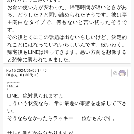
お金の使い方が変わった、帰宅時間が遅いときがあ
る、どうした？と問い詰められたそうです。彼は亭
主関白なタイプで、何もないと言い切ったそうで
す。
その後とくにこの話題は出ないらしいけど、決定的
なことにはなっていないらしいんです、彼いわく。
帰宅後もLINEは帰ってきます。悪い方向を想像する
と恐怖に襲われてきました。
No.15
2024/06/05 14:40
OLさん10
( 30代 ♀ )
>> 14
LINE、絶対見られますよ。
こういう状況なら、常に最悪の事態を想像して下さ
い。
そうならなかったらラッキー …位なもんです。
サレた側だから分かりますが、