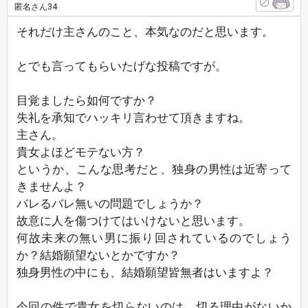
匿名さん34
それだけ主さんのこと、本気なのだと思います。
とでも言ってもらいたげな投稿ですが。
目覚ましたら如何ですか？
失礼を承知でハッキリ言わせて頂きますね。
主さん。
貴女よほどモテない方？
というか、こんな思考だと、独身の男性は近寄って
きませんよ？
バレるバレ無いの問題でしょうか？
故意に人を傷つけてはいけないと思います。
何故未来の無い男に振り回されているのでしょう
か？結婚願望ないとかですか？
独身男性の中にも、結婚願望皆無者はいますよ？
今回の件で貴女を切らないのは、切る理由がないか