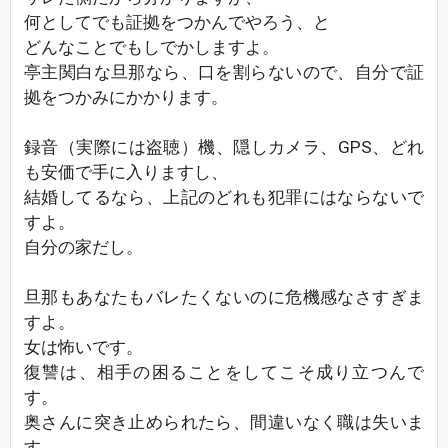
何としてでも証拠をつかんでやろう、と
どんなことでもしでかしますよ。
亭主関白な旦那なら、口を割らないので、自分で証
拠をつかみにかかります。
録音（実際には盗聴）機、隠しカメラ、GPS、どれ
も安価で手に入りますし、
結婚してるなら、上記のどれも犯罪にはならないで
すよ。
自分の家だし。
旦那もあなたもバレたくないのに危機感なさすぎま
すよ。
女は怖いです。
復讐は、相手の困ることをしてこそ成り立つんで
す。
奥さんに突き止められたら、間違いなく職は失いま
す。