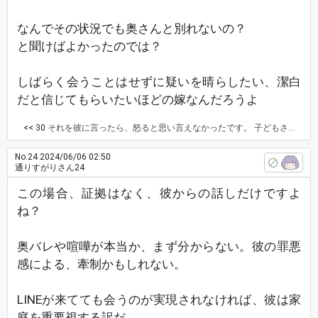
なんでその状況でも奥さんと別れないの？
と聞けばよかったのでは？
しばらく会うことはせずに疑いを晴らしたい、潔白
だと信じてもらいたいほどの嫁なんだろうよ
<< 30
それを彼に言ったら、怒ると思い言えなかったです。 子どもさんも小さいので離婚とかは毛頭にないと思います。そこは望んでいません。
No.24
2024/06/06 02:50
通りすがりさん24
この場合、証拠はなく、彼からの話しだけですよ
ね？
奥バレや喧嘩が本当か、まず分からない。彼の罪悪
感による、牽制かもしれない。
LINEが来てても会うのが実現されなければ、彼は家
庭を重要視する訳だ。