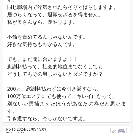
同じ職場内で浮気されたらそりゃばらしますよ。
居づらくなって、退職せざるを得ません。
私が奥さんなら、即やります。
不倫を責めてるんじゃないんです。
好きな気持ちもわかるんです。
でも、まだ間に合いますよ！！
慰謝料払って、社会的地位までなくしても
どうしてもその男じゃないとダメですか？
200万、慰謝料払わずに今引き返すなら、
100万位エステにでも使って、キレイになって、
別ないい男捕まえたほうがあなたの為だと思いま
す。
引き返すなら、今しかないですよ。
No.16
2024/06/05 15:09