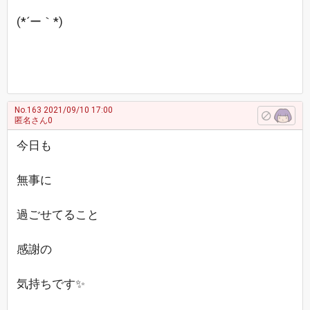
(*´ー｀*)
No.163
2021/09/10 17:00
匿名さん0
今日も
無事に
過ごせてること
感謝の
気持ちです✨