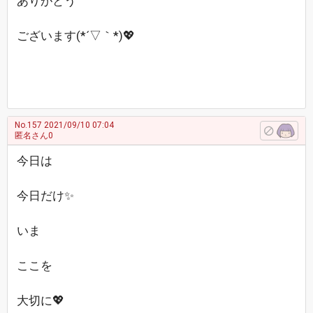
ありがとう
ございます(*´▽｀*)💖
No.157
2021/09/10 07:04
匿名さん0
今日は
今日だけ✨
いま
ここを
大切に💖