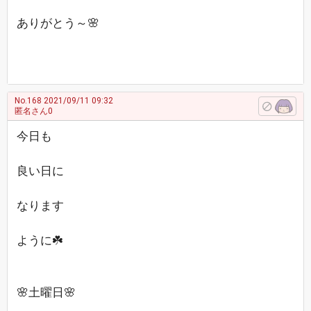
ありがとう～🌸
No.168
2021/09/11 09:32
匿名さん0
今日も
良い日に
なります
ように☘️
🌸土曜日🌸