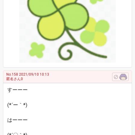
No.158
2021/09/10 10:13
匿名さん0
すーーー
(*´ー｀*)
はーーー