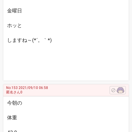
金曜日
ホッと
しますね～(*´。｀*)
No.153
2021/09/10 06:58
匿名さん0
今朝の
体重