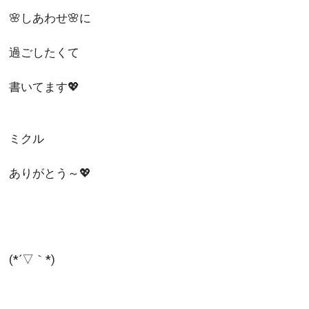
🌸しあわせ🌸に
過ごしたくて
書いてます💖
ミクル
ありがとう～💖
(*´▽｀*)