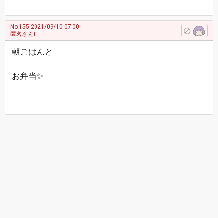
No.155
2021/09/10 07:00
匿名さん0
朝ごはんと
お弁当✨