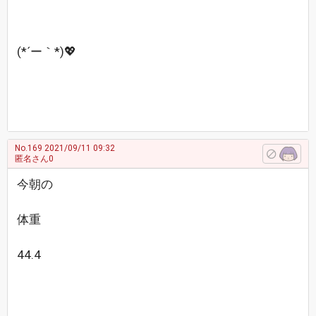
(*´ー｀*)💖
No.169
2021/09/11 09:32
匿名さん0
今朝の
体重
44.4