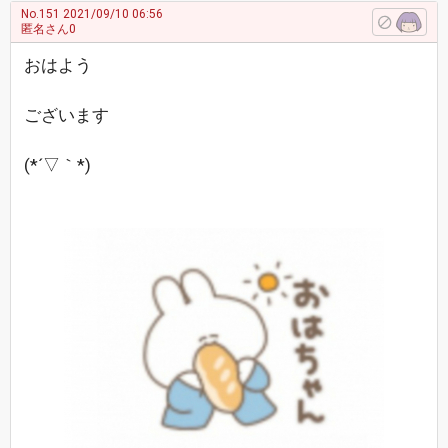
No.151
2021/09/10 06:56
匿名さん0
おはよう
ございます
(*´▽｀*)