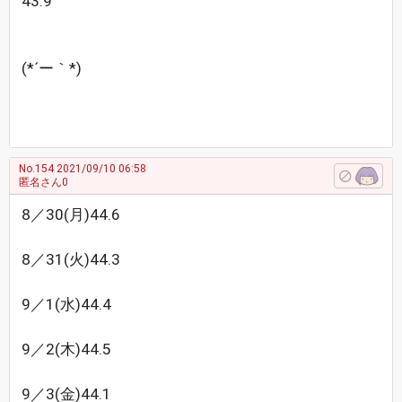
43.9
(*´ー｀*)
No.154
2021/09/10 06:58
匿名さん0
8／30(月)44.6
8／31(火)44.3
9／1(水)44.4
9／2(木)44.5
9／3(金)44.1