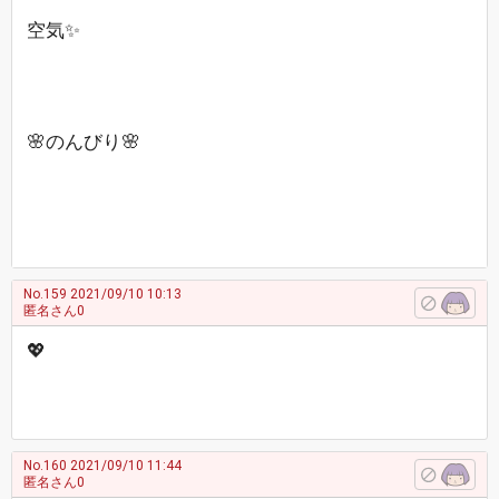
空気✨
🌸のんびり🌸
No.159
2021/09/10 10:13
匿名さん0
💖
No.160
2021/09/10 11:44
匿名さん0