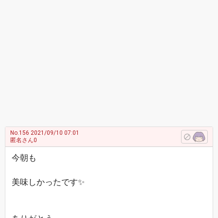
No.156
2021/09/10 07:01
匿名さん0
今朝も
美味しかったです✨