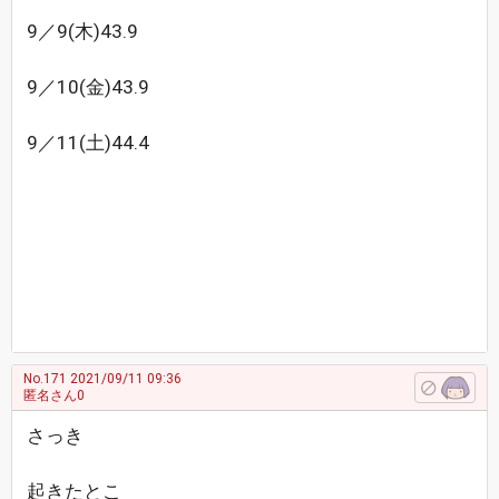
9／9(木)43.9
9／10(金)43.9
9／11(土)44.4
No.171
2021/09/11 09:36
匿名さん0
さっき
起きたとこ