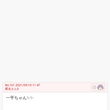
No.161
2021/09/10 11:47
匿名さん0
一平ちゃん✨✨