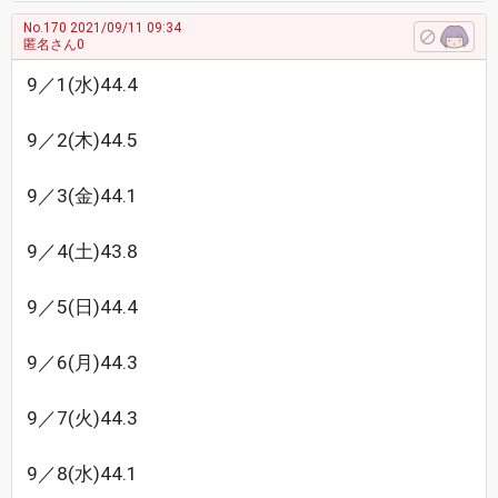
No.170
2021/09/11 09:34
匿名さん0
9／1(水)44.4
9／2(木)44.5
9／3(金)44.1
9／4(土)43.8
9／5(日)44.4
9／6(月)44.3
9／7(火)44.3
9／8(水)44.1