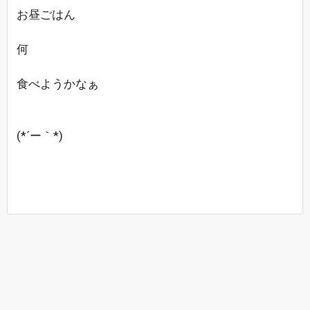
お昼ごはん
何
食べようかなぁ
(*´ー｀*)