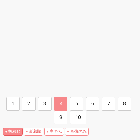
1
2
3
4
5
6
7
8
9
10
投稿順
新着順
主のみ
画像のみ