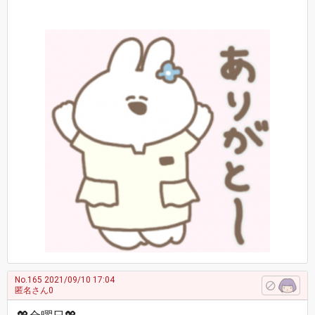
No.165
2021/09/10 17:04
匿名さん0