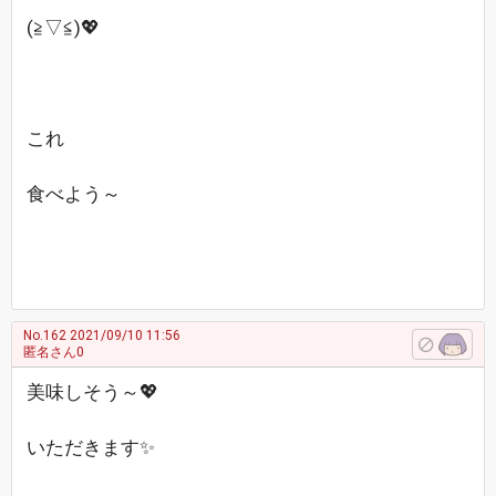
(≧▽≦)💖
これ
食べよう～
No.162
2021/09/10 11:56
匿名さん0
美味しそう～💖
いただきます✨