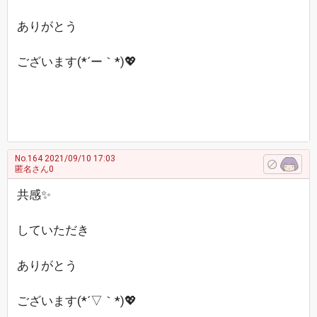
ありがとう
ございます(*´ー｀*)💖
No.164
2021/09/10 17:03
匿名さん0
共感✨
していただき
ありがとう
ございます(*´▽｀*)💖