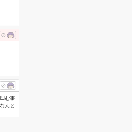
凹む事
なんと