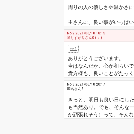
周りの人の優しさや温かさに
主さんに、良い事がいっぱい
No.2
2021/06/10 18:15
通りすがりさん0
( ♀ )
>> 1
ありがとうございます。
今はなんだか、心が和らいで
貴方様も、良いことがたっく
No.3
2021/06/10 20:17
匿名さん3
きっと、明日も良い日にし
も当然あり。でも、そんな
か頑張れそう）って、そんな