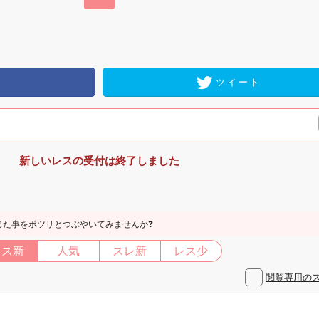
ツイート
新しいレスの受付は終了しました
じた事をポツリとつぶやいてみませんか❓
レス新
人気
スレ新
レス少
閲覧専用の