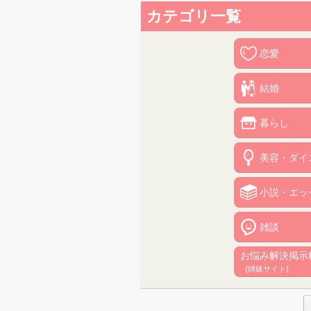
カテゴリ一覧
恋愛
結婚
暮らし
美容・ダイ
小説・エッ
雑談
お悩み解決掲示
(姉妹サイト)