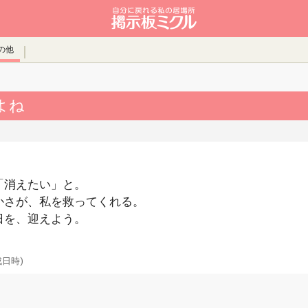
の他
よね
「消えたい」と。
かさが、私を救ってくれる。
日を、迎えよう。
成日時)