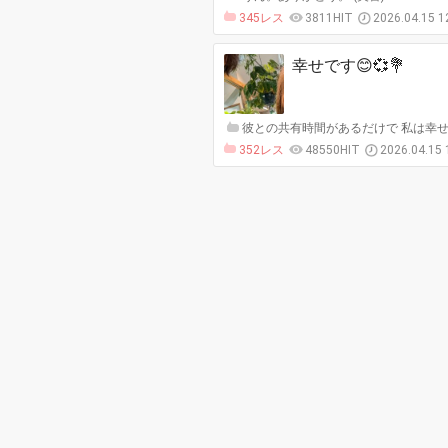
345レス
3811HIT
2026.04.15 1
幸せです😊💞💐
彼との共有時間があるだけで 私は幸せで
352レス
48550HIT
2026.04.15