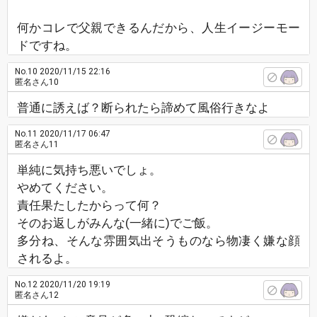
何かコレで父親できるんだから、人生イージーモー
ドですね。
No.10
2020/11/15 22:16
匿名さん10
普通に誘えば？断られたら諦めて風俗行きなよ
No.11
2020/11/17 06:47
匿名さん11
単純に気持ち悪いでしょ。
やめてください。
責任果たしたからって何？
そのお返しがみんな(一緒に)でご飯。
多分ね、そんな雰囲気出そうものなら物凄く嫌な顔
されるよ。
No.12
2020/11/20 19:19
匿名さん12