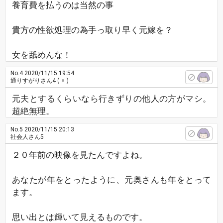
養育費を払うのは当然の事
貴方の性欲処理の為手っ取り早く元嫁を？
女を舐めんな！
No.4
2020/11/15 19:54
通りすがりさん4
( ♀ )
元夫とするくらいなら行きずりの他人の方がマシ。
超絶無理。
No.5
2020/11/15 20:13
社会人さん5
２０年前の映像を見たんですよね。
あなたが年をとったように、元奥さんも年をとって
ます。
思い出とは輝いて見えるものです。