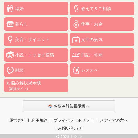
結婚
教えて＆ご相談
暮らし
仕事・お金
美容・ダイエット
女性の病気
小説・エッセイ投稿
日記・仲間
雑談
シスオペ
お悩み解決掲示板
(姉妹サイト)
お悩み解決掲示板へ
運営会社
利用規約
プライバシーポリシー
メディアの方へ
お問い合わせ
© 2026 ミクル