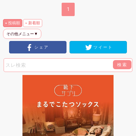
1
投稿順
新着順
その他メニュー▼
シェア
ツイート
検索