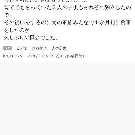
育ててもらっていた２人の子供もそれぞれ独立したの
で、
その祝いをするのに元の家族みんなで１か月前に食事
をしたのが
久しぶりの再会でした。
ビデオ
それぞれ
人の子供
タグ
No.3181761
2020/11/15 19:32
(スレ作成日時)