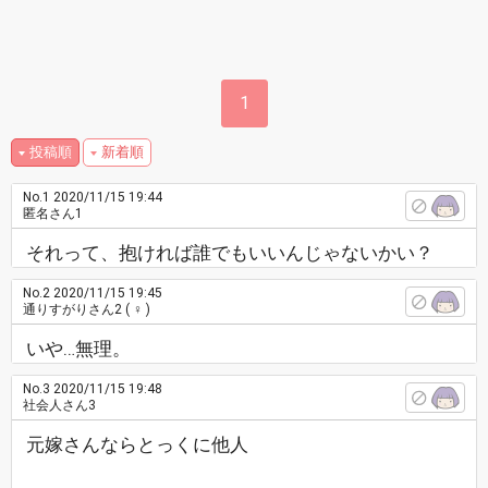
1
投稿順
新着順
No.1
2020/11/15 19:44
匿名さん1
それって、抱ければ誰でもいいんじゃないかい？
No.2
2020/11/15 19:45
通りすがりさん2
( ♀ )
いや…無理。
No.3
2020/11/15 19:48
社会人さん3
元嫁さんならとっくに他人