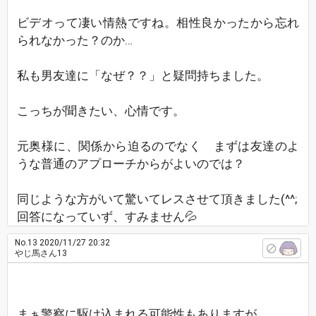
ビデオって凄い情熱ですね。相性良かったから忘れ
られなかった？のか…
私も男友達に「なぜ？？」と疑問持ちました。
こっちが聞きたい、心情です。
元奥様に、関係から迫るのでなく まずは友達のよ
うな普通のアプローチからがよいのでは？
同じような方がいて驚いてレスさせて頂きました(^^;
回答になっていず、すみません💦
No.13
2020/11/27 20:32
やじ馬さん13
まぁ警察に駆け込まれる可能性もありますが