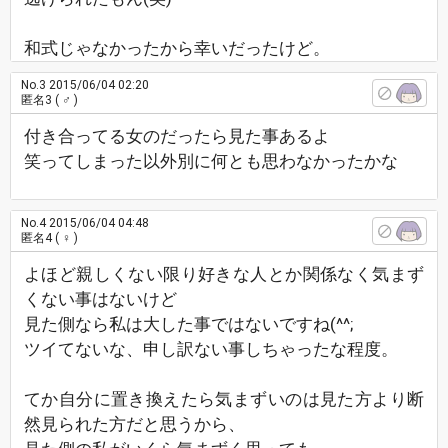
和式じゃなかったから幸いだったけど。
No.3
2015/06/04 02:20
匿名3
( ♂ )
付き合ってる女のだったら見た事あるよ
笑ってしまった以外別に何とも思わなかったかな
No.4
2015/06/04 04:48
匿名4
( ♀ )
よほど親しくない限り好きな人とか関係なく気まず
くない事はないけど
見た側なら私は大した事ではないですね(^^;
ツイてないな、申し訳ない事しちゃったな程度。
てか自分に置き換えたら気まずいのは見た方より断
然見られた方だと思うから、