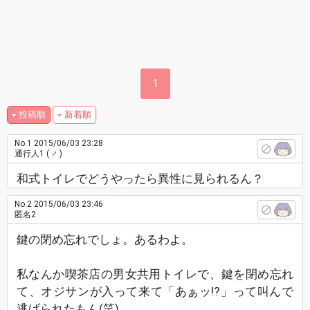
1
投稿順
新着順
No.1
2015/06/03 23:28
通行人1
( ♂ )
和式トイレでどうやったら異性に見られるん？
No.2
2015/06/03 23:46
匿名2
鍵の閉め忘れでしょ。あるわよ。
私なんか喫茶店の男女共用トイレで、鍵を閉め忘れ
て、オジサンが入って来て「あぁッ!?」って叫んで
逃げられたもん(笑)