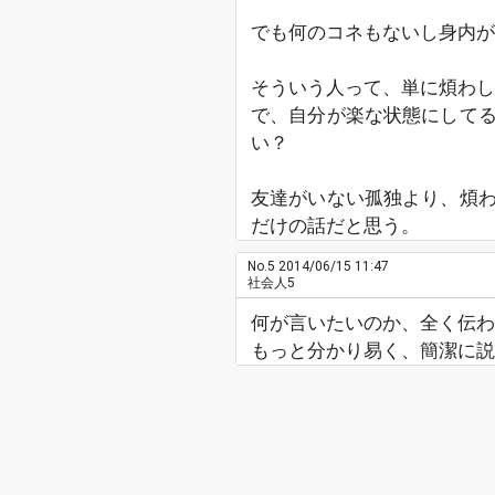
でも何のコネもないし身内が
そういう人って、単に煩わし
で、自分が楽な状態にして
い？
友達がいない孤独より、煩
だけの話だと思う。
No.5
2014/06/15 11:47
社会人5
何が言いたいのか、全く伝わ
もっと分かり易く、簡潔に説