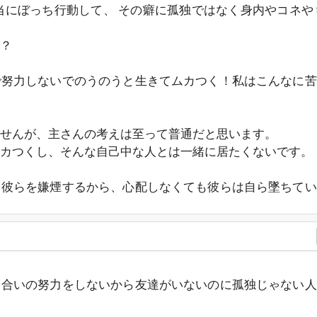
当にぼっち行動して、 その癖に孤独ではなく身内やコネや
。
？
で努力しないでのうのうと生きてムカつく！私はこんなに苦
せんが、主さんの考えは至って普通だと思います。
カつくし、そんな自己中な人とは一緒に居たくないです。
て彼らを嫌煙するから、心配しなくても彼らは自ら墜ちてい
き合いの努力をしないから友達がいないのに孤独じゃない人