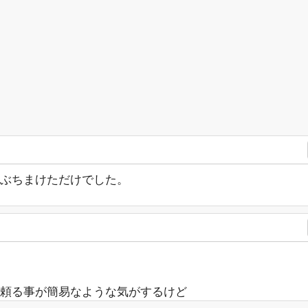
ぶちまけただけでした。
頼る事が簡易なような気がするけど