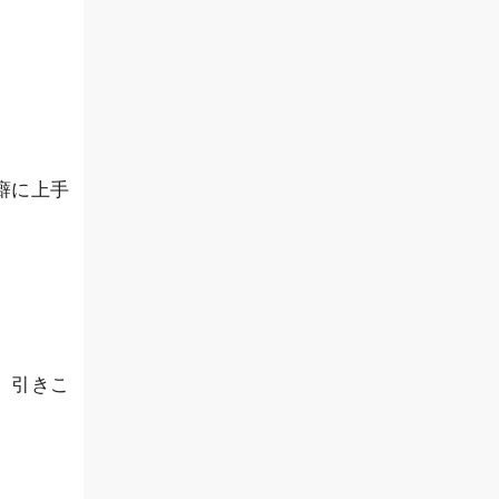
癖に上手
、引きこ