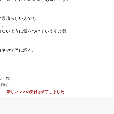
に素晴らしい人でも、
す。
ないように気をつけていますよ😅
コネや学歴に頼る、
ナー無し
成日時)
新しいレスの受付は終了しました