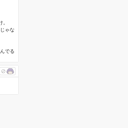
け。
じゃな
んでる