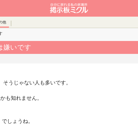
の他
す
は嫌いです
、そうじゃない人も多いです。
のかも知れません。
』でしょうね。