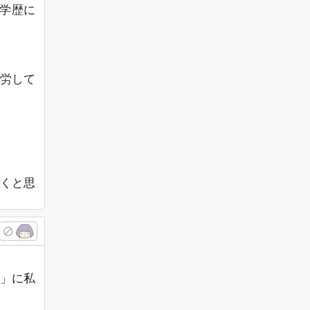
 学歴に
労して
くと思
」に私