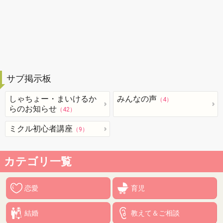
サブ掲示板
しゃちょー・まいけるか
みんなの声
（4）
らのお知らせ
（42）
ミクル初心者講座
（9）
カテゴリ一覧
恋愛
育児
結婚
教えて＆ご相談