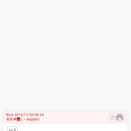
No.6
2012/11/30 08:24
美夜🌟🌉
( ♀ bxqdye )
>> 5