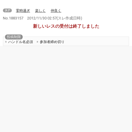
零時過ぎ
楽しく
仲良く
タグ
No.1883157
2012/11/30 02:57
(スレ作成日時)
新しいレスの受付は終了しました
投稿制限
ハンドル名必須
参加者締め切り