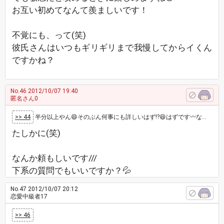
お互い初めてなんて羨ましいです！
不覚にも、って(笑)
彼氏さんはいつもギリギリまで我慢してからイくん
ですかね？
No.46
2012/10/07 19:40
匿名さん0
>> 44
半分以上やん😄そのぶん何事にも詳しいはず⁉😆はずです〰なんでも答えますよ😄
たしかに(笑)
なんか頼もしいです///
下系の質問でもいいですか？💦
No.47
2012/10/07 20:12
恋愛中級者17
>> 46