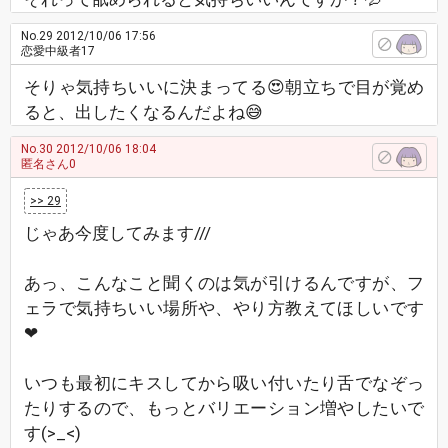
No.29
2012/10/06 17:56
恋愛中級者17
そりゃ気持ちいいに決まってる😍朝立ちで目が覚め
ると、出したくなるんだよね😅
No.30
2012/10/06 18:04
匿名さん0
>> 29
じゃあ今度してみます///
あっ、こんなこと聞くのは気が引けるんですが、フ
ェラで気持ちいい場所や、やり方教えてほしいです
❤
いつも最初にキスしてから吸い付いたり舌でなぞっ
たりするので、もっとバリエーション増やしたいで
す(>_<)