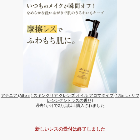
アテニア (Attenir) スキンクリア クレンズ オイル アロマタイプ (175mL / リフ
レシングシトラスの香り)
過去1か月で2万点以上購入されました
新しいレスの受付は終了しました