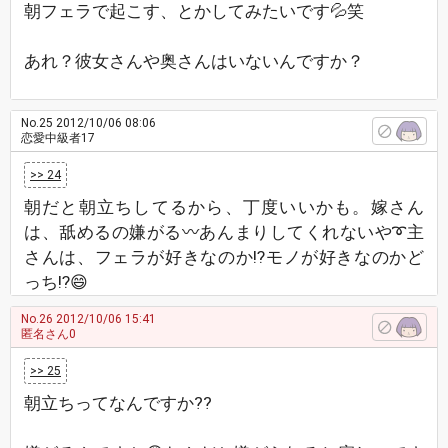
朝フェラで起こす、とかしてみたいです💦笑
あれ？彼女さんや奥さんはいないんですか？
No.25
2012/10/06 08:06
恋愛中級者17
>> 24
朝だと朝立ちしてるから、丁度いいかも。嫁さん
は、舐めるの嫌がる〰あんまりしてくれないや➰主
さんは、フェラが好きなのか⁉モノが好きなのかど
っち⁉😄
No.26
2012/10/06 15:41
匿名さん0
>> 25
朝立ちってなんですか??