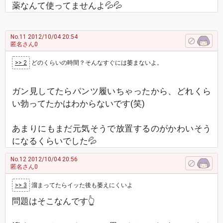
薬なんて使ってませんよ💦💦
No.11
2012/10/04 20:54
匿名さん0
>> 2
どのくらいの時間？そんなすぐには萎まないよ。
ガン見してたらパンツ履いちゃったから、どれくら
い勃ってたかはわからないです(笑)
あまりにもまだ元気そうで放置するのがかわいそう
になるくらいでした💦
No.12
2012/10/04 20:56
匿名さん0
>> 3
溜まってたらイッた後も萎えにくいよ
問題はそこなんです👆