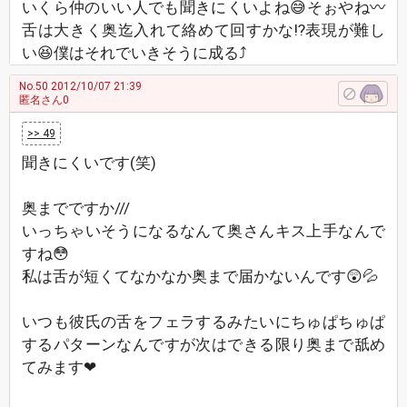
いくら仲のいい人でも聞きにくいよね😅そぉやね〰
舌は大きく奥迄入れて絡めて回すかな⁉表現が難し
い😆僕はそれでいきそうに成る⤴
No.50
2012/10/07 21:39
匿名さん0
>> 49
聞きにくいです(笑)
奥までですか///
いっちゃいそうになるなんて奥さんキス上手なんで
すね😳
私は舌が短くてなかなか奥まで届かないんです😲💦
いつも彼氏の舌をフェラするみたいにちゅぱちゅぱ
するパターンなんですが次はできる限り奥まで舐め
てみます❤