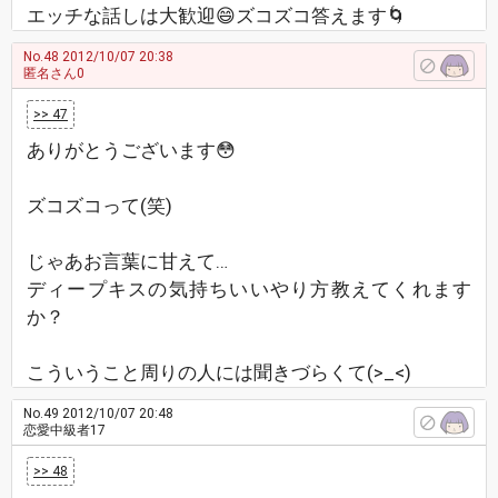
エッチな話しは大歓迎😄ズコズコ答えます🌀
No.48
2012/10/07 20:38
匿名さん0
>> 47
ありがとうございます😳
ズコズコって(笑)
じゃあお言葉に甘えて…
ディープキスの気持ちいいやり方教えてくれます
か？
こういうこと周りの人には聞きづらくて(>_<)
No.49
2012/10/07 20:48
恋愛中級者17
>> 48