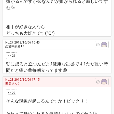
嫌がるんですか😩なんだか嫌がられると寂しいです
ね💦
相手が好きな人なら
どっちも大好きです(^Q^)
No.27
2012/10/06 16:45
恋愛中級者17
>> 26
朝に成ると立つんだよ⤴健康な証拠です⤴ただ長い時
間だと痛い😆毎朝立ってます😄
No.28
2012/10/06 17:15
匿名さん0
>> 27
そんな現象が起こるんですか！ビックリ！
それって舐められると気持ちいいんですか？💦