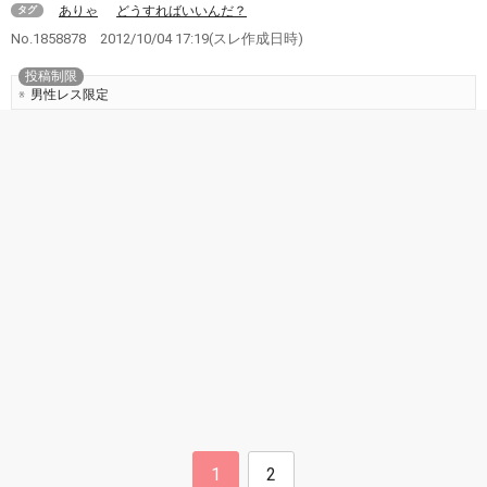
ありゃ
どうすればいいんだ？
タグ
No.1858878
2012/10/04 17:19
(スレ作成日時)
投稿制限
男性レス限定
1
2