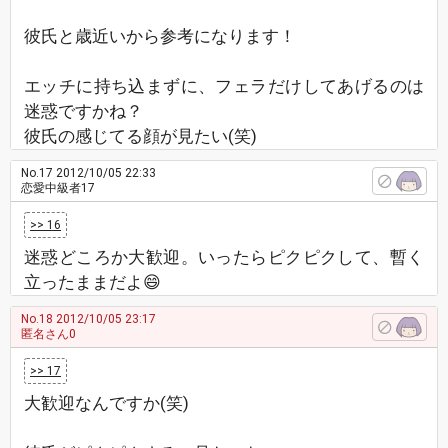
彼氏と歳近いから参考になります！
エッチに持ち込まずに、フェラだけしてあげるのは
迷惑ですかね？
彼氏の感じてる顔が見たい(笑)
No.17
2012/10/05 22:33
恋愛中級者17
>> 16
迷惑どころか大歓迎。いったらピクピクして、暫く
立ったままだよ😄
No.18
2012/10/05 23:17
匿名さん0
>> 17
大歓迎なんですか(笑)