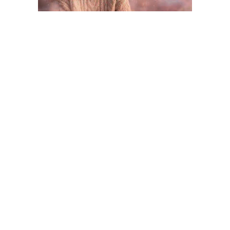
Unmute