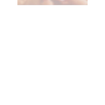
Unmute