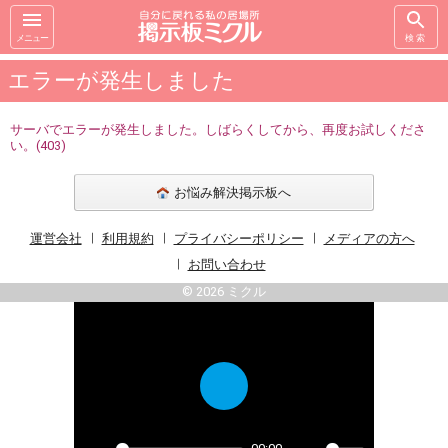
メニュー
検索
エラーが発生しました
サーバでエラーが発生しました。しばらくしてから、再度お試しくださ
い。(403)
お悩み解決掲示板へ
運営会社
利用規約
プライバシーポリシー
メディアの方へ
お問い合わせ
© 2026 ミクル
Play