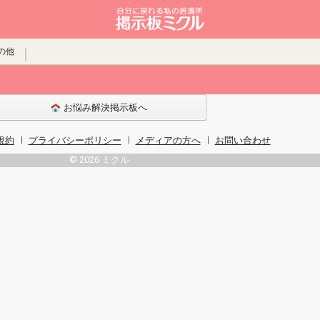
の他
お悩み解決掲示板へ
規約
プライバシーポリシー
メディアの方へ
お問い合わせ
© 2026 ミクル