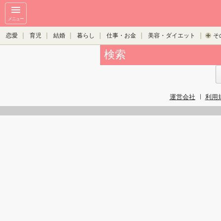
メニュー
恋愛
育児
結婚
暮らし
仕事・お金
美容・ダイエット
そ
検索
運営会社
利用