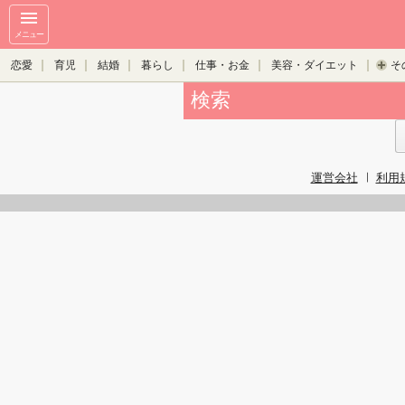
メニュー
恋愛
育児
結婚
暮らし
仕事・お金
美容・ダイエット
そ
検索
運営会社
利用