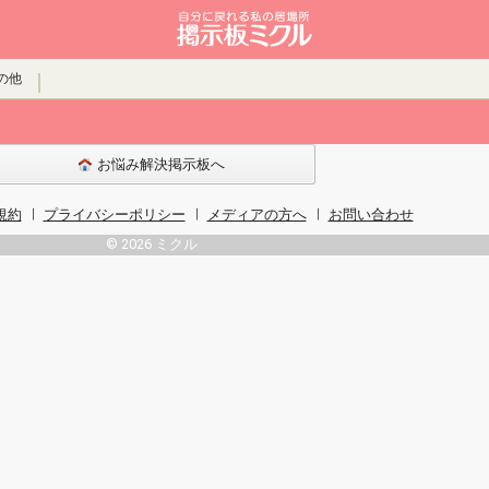
の他
お悩み解決掲示板へ
規約
プライバシーポリシー
メディアの方へ
お問い合わせ
© 2026 ミクル